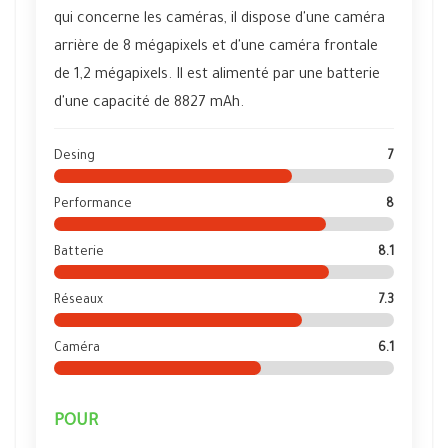
qui concerne les caméras, il dispose d'une caméra
arrière de 8 mégapixels et d'une caméra frontale
de 1,2 mégapixels. Il est alimenté par une batterie
d'une capacité de 8827 mAh.
Desing
7
Performance
8
Batterie
8.1
Réseaux
7.3
Caméra
6.1
POUR