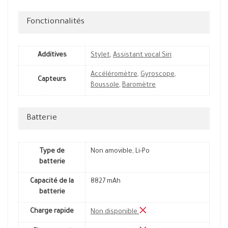
Fonctionnalités
Additives
Stylet
,
Assistant vocal Siri
Accéléromètre
,
Gyroscope
,
Capteurs
Boussole
,
Baromètre
Batterie
Type de
Non amovible, Li-Po
batterie
Capacité de la
8827 mAh
batterie
Charge rapide
Non disponible