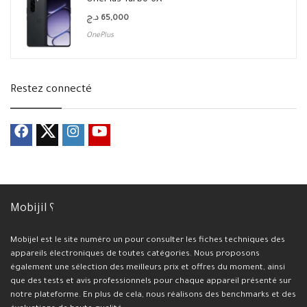
د.ج
65,000
OnePlus
Restez connecté
Mobijil ؟
Mobijel est le site numéro un pour consulter les fiches techniques des
appareils électroniques de toutes catégories. Nous proposons
également une sélection des meilleurs prix et offres du moment, ainsi
que des tests et avis professionnels pour chaque appareil présenté sur
notre plateforme. En plus de cela, nous réalisons des benchmarks et des