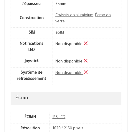
L'épaisseur
7.5mm
Châssis en aluminium
,
Écran en
Construction
verre
SIM
eSIM
Notifications
Non disponible
LED
Joystick
Non disponible
Système de
Non disponible
refroidissement
Écran
ÉCRAN
IPS LCD
Résolution
1620 * 2160 pixels