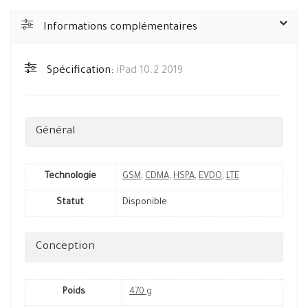
Informations complémentaires
Spécification:
iPad 10.2 2019
Général
Technologie
GSM
,
CDMA
,
HSPA
,
EVDO
,
LTE
Statut
Disponible
Conception
Poids
470 g