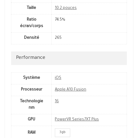
Taille
10.2 pouces
Ratio
74.5%
écran/corps
Densité
265
Performance
Système
iOS
Processeur
Apple A10 Fusion
Technologie
16
nm
GPU
PowerVR Series7XT Plus
3gb
RAM