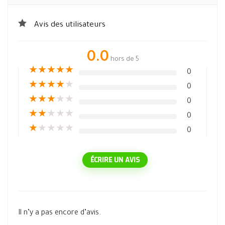
Avis des utilisateurs
0.0
hors de 5
★
★
★
★
★
0
★
★
★
★
★
0
★
★
★
★
★
0
★
★
★
★
★
0
★
★
★
★
★
0
ÉCRIRE UN AVIS
Il n’y a pas encore d’avis.