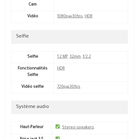
Cam
Vidéo
1080p@30fps
,
HDR
Selfie
Selfie
1.2 MP
,
32mm
,
f/2.2
Fonctionnalités
HDR
Selfie
Vidéo selfie
720p@30fps
Système audio
Haut-Parleur
,
Stereo-speakers