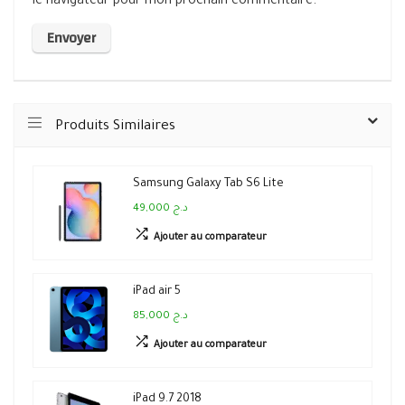
le navigateur pour mon prochain commentaire.
Produits Similaires
Samsung Galaxy Tab S6 Lite
49,000 د.ج
Ajouter au comparateur
iPad air 5
85,000 د.ج
Ajouter au comparateur
iPad 9.7 2018