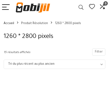
0
Accueil
Produit Résolution
1260 * 2800 pixels
1260 * 2800 pixels
Filter
15 résultats affichés
Tri du plus récent au plus ancien