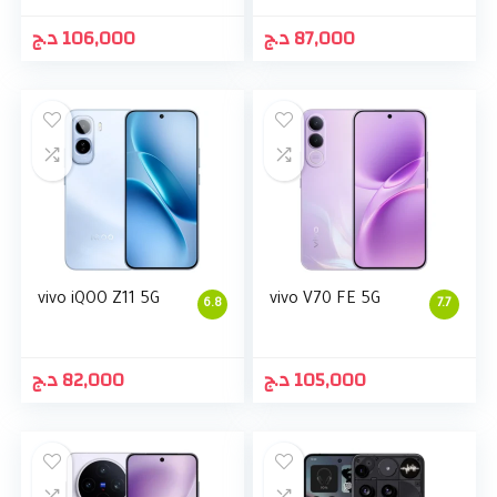
د.ج
106,000
د.ج
87,000
vivo iQOO Z11 5G
vivo V70 FE 5G
6.8
7.7
د.ج
82,000
د.ج
105,000