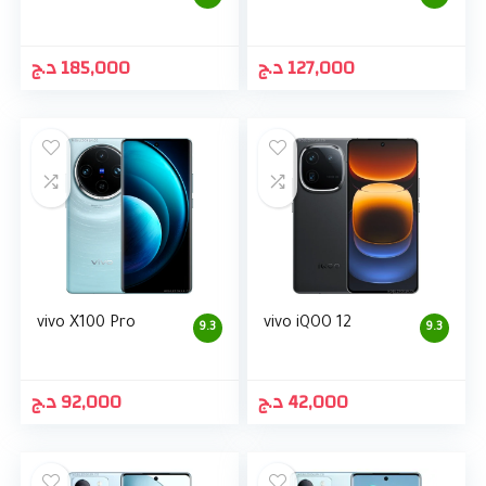
د.ج
185,000
د.ج
127,000
vivo X100 Pro
vivo iQOO 12
9.3
9.3
د.ج
92,000
د.ج
42,000