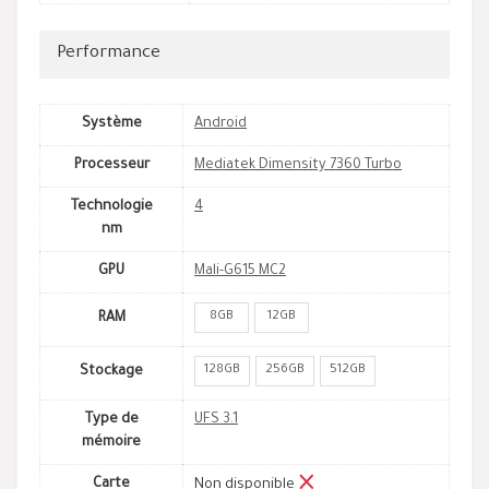
Performance
Système
Android
Processeur
Mediatek Dimensity 7360 Turbo
Technologie
4
nm
GPU
Mali-G615 MC2
8GB
12GB
RAM
128GB
256GB
512GB
Stockage
Type de
UFS 3.1
mémoire
Carte
Non disponible