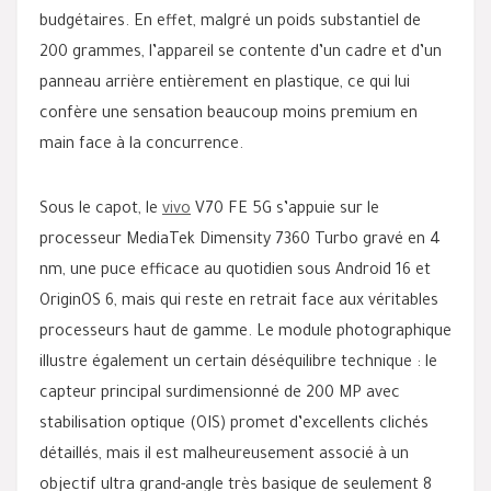
budgétaires. En effet, malgré un poids substantiel de
200 grammes, l’appareil se contente d’un cadre et d’un
panneau arrière entièrement en plastique, ce qui lui
confère une sensation beaucoup moins premium en
main face à la concurrence.
Sous le capot, le
vivo
V70 FE 5G s’appuie sur le
processeur MediaTek Dimensity 7360 Turbo gravé en 4
nm, une puce efficace au quotidien sous Android 16 et
OriginOS 6, mais qui reste en retrait face aux véritables
processeurs haut de gamme. Le module photographique
illustre également un certain déséquilibre technique : le
capteur principal surdimensionné de 200 MP avec
stabilisation optique (OIS) promet d’excellents clichés
détaillés, mais il est malheureusement associé à un
objectif ultra grand-angle très basique de seulement 8