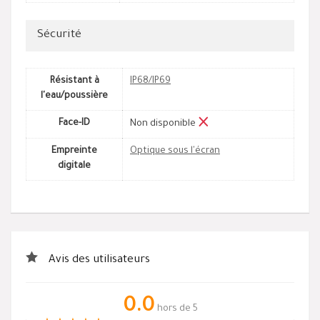
Sécurité
Résistant à
IP68/IP69
l'eau/poussière
Face-ID
Non disponible
Empreinte
Optique sous l'écran
digitale
Avis des utilisateurs
0.0
hors de 5