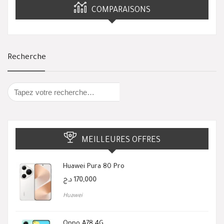
COMPARAISONS
Recherche
MEILLEURES OFFRES
Huawei Pura 80 Pro
د.ج
170,000
Huawei
Oppo A78 4G