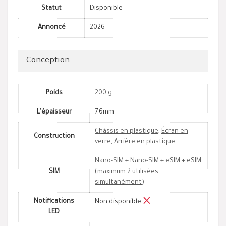
Statut
Disponible
Annoncé
2026
Conception
Poids
200 g
L'épaisseur
7.6mm
Châssis en plastique
,
Écran en
Construction
verre
,
Arrière en plastique
Nano-SIM + Nano-SIM + eSIM + eSIM
SIM
(maximum 2 utilisées
simultanément)
Notifications
Non disponible
LED