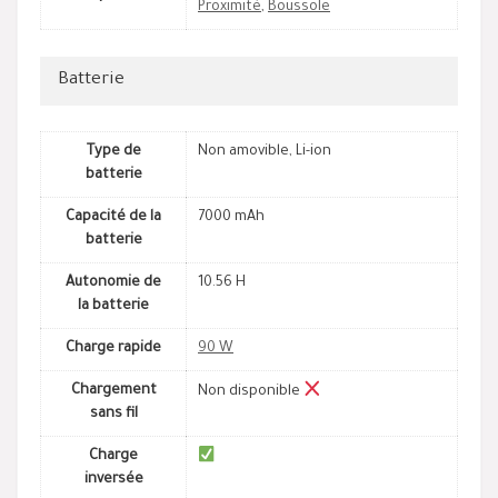
Proximité
,
Boussole
Batterie
Type de
Non amovible, Li-ion
batterie
Capacité de la
7000 mAh
batterie
Autonomie de
10.56 H
la batterie
Charge rapide
90 W
Chargement
Non disponible
sans fil
Charge
inversée