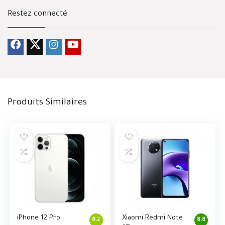
Restez connecté
Produits Similaires
iPhone 12 Pro
Xiaomi Redmi Note
8.2
8.8