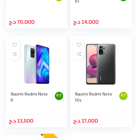
9T
د.ج
70,000
د.ج
14,000
Xiaomi Redmi Note
Xiaomi Redmi Note
8.5
8.1
9
10s
د.ج
13,500
د.ج
17,000