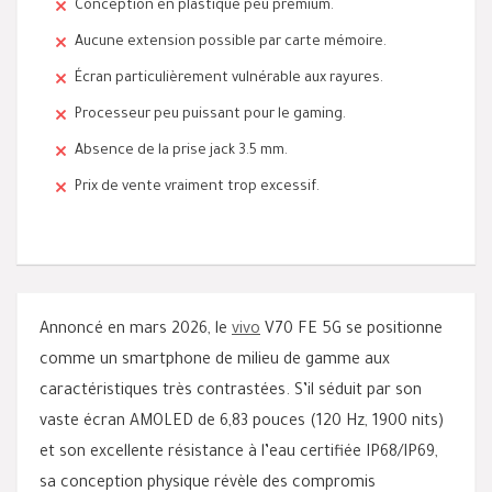
Conception en plastique peu premium.
Aucune extension possible par carte mémoire.
Écran particulièrement vulnérable aux rayures.
Processeur peu puissant pour le gaming.
Absence de la prise jack 3.5 mm.
Prix de vente vraiment trop excessif.
Annoncé en mars 2026, le
vivo
V70 FE 5G se positionne
comme un smartphone de milieu de gamme aux
caractéristiques très contrastées. S’il séduit par son
vaste écran AMOLED de 6,83 pouces (120 Hz, 1900 nits)
et son excellente résistance à l’eau certifiée IP68/IP69,
sa conception physique révèle des compromis