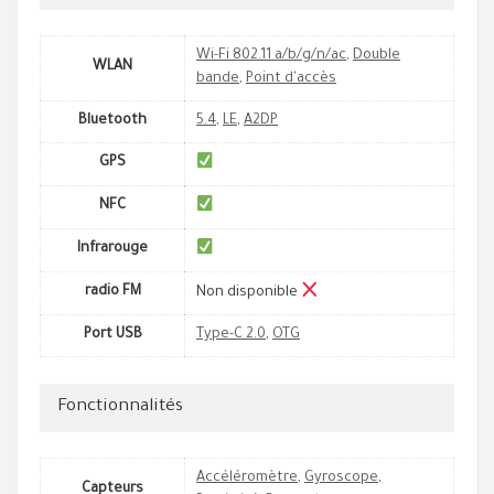
Wi-Fi 802.11 a/b/g/n/ac
,
Double
WLAN
bande
,
Point d'accès
Bluetooth
5.4
,
LE
,
A2DP
GPS
NFC
Infrarouge
radio FM
Non disponible
Port USB
Type-C 2.0
,
OTG
Fonctionnalités
Accéléromètre
,
Gyroscope
,
Capteurs