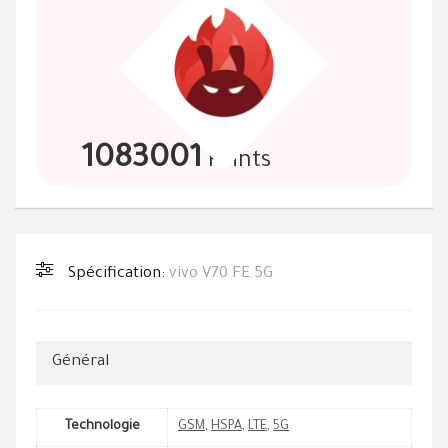
1083001
Points
Spécification:
vivo V70 FE 5G
Général
Technologie
GSM
,
HSPA
,
LTE
,
5G