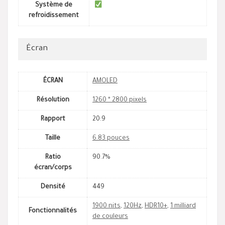
Système de
refroidissement
Écran
ÉCRAN
AMOLED
Résolution
1260 * 2800 pixels
Rapport
20:9
Taille
6.83 pouces
Ratio
90.7%
écran/corps
Densité
449
1900 nits
,
120Hz
,
HDR10+
,
1 milliard
Fonctionnalités
de couleurs