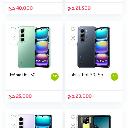
د.ج
40,000
د.ج
21,500
Infinix Hot 50
Infinix Hot 50 Pro
6.6
7.2
د.ج
25,000
د.ج
29,000