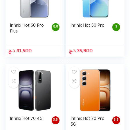
Infinix Hot 60 Pro
Infinix Hot 60 Pro
8.8
9
Plus
د.ج
41,500
د.ج
35,900
Infinix Hot 70 4G
Infinix Hot 70 Pro
3.5
3.9
5G