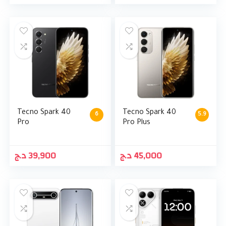
Tecno Spark 40
Tecno Spark 40
6
5.9
Pro
Pro Plus
د.ج
39,900
د.ج
45,000