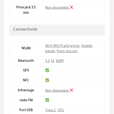
Prise jack 3,5
Non disponible
mm
Connectivité
Wi-Fi 802.11 a/b/g/n/ac
,
Double
WLAN
bande
,
Point d'accès
Bluetooth
5.2
,
LE
,
A2DP
GPS
NFC
Infrarouge
Non disponible
radio FM
Port USB
Type-C
,
OTG