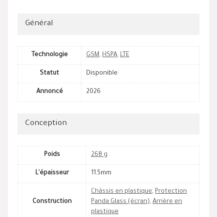
Général
Technologie
GSM
,
HSPA
,
LTE
Statut
Disponible
Annoncé
2026
Conception
Poids
268 g
L'épaisseur
11.5mm
Châssis en plastique
,
Protection
Construction
Panda Glass (écran)
,
Arrière en
plastique