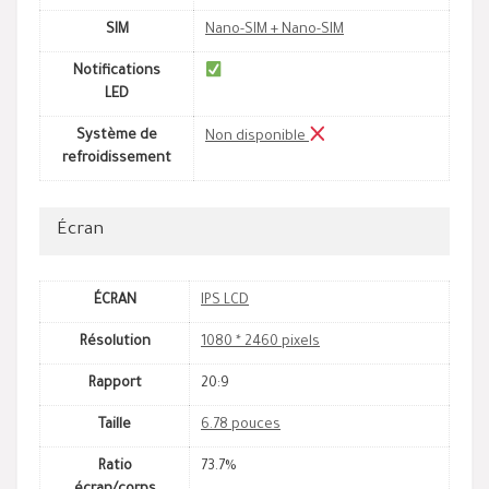
SIM
Nano-SIM + Nano-SIM
Notifications
LED
Système de
Non disponible
refroidissement
Écran
ÉCRAN
IPS LCD
Résolution
1080 * 2460 pixels
Rapport
20:9
Taille
6.78 pouces
Ratio
73.7%