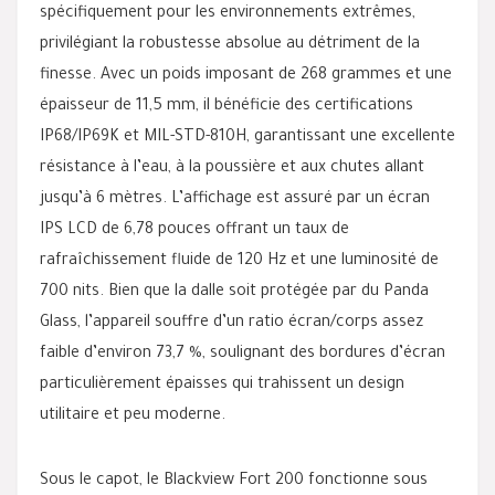
spécifiquement pour les environnements extrêmes,
privilégiant la robustesse absolue au détriment de la
finesse. Avec un poids imposant de 268 grammes et une
épaisseur de 11,5 mm, il bénéficie des certifications
IP68/IP69K et MIL-STD-810H, garantissant une excellente
résistance à l’eau, à la poussière et aux chutes allant
jusqu’à 6 mètres. L’affichage est assuré par un écran
IPS LCD de 6,78 pouces offrant un taux de
rafraîchissement fluide de 120 Hz et une luminosité de
700 nits. Bien que la dalle soit protégée par du Panda
Glass, l’appareil souffre d’un ratio écran/corps assez
faible d’environ 73,7 %, soulignant des bordures d’écran
particulièrement épaisses qui trahissent un design
utilitaire et peu moderne.
Sous le capot, le Blackview Fort 200 fonctionne sous