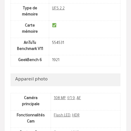
Type de
UFS 2.2
mémoire
Carte
mémoire
AnTuTu
554531
Benchmark V11
GeekBench 6
1921
Appareil photo
Caméra
108 MP
,
f/1.9
,
AF
principale
Fonctionnalités
Flash LED
,
HDR
Cam