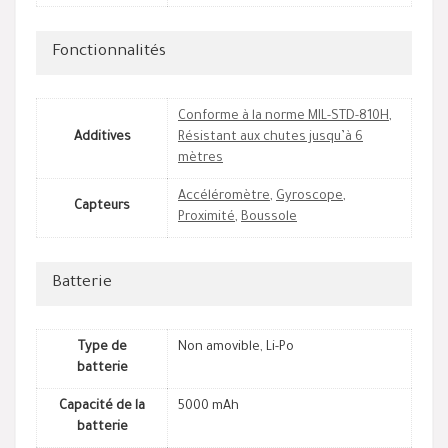
Fonctionnalités
Conforme à la norme MIL-STD-810H
,
Additives
Résistant aux chutes jusqu’à 6
mètres
Accéléromètre
,
Gyroscope
,
Capteurs
Proximité
,
Boussole
Batterie
Type de
Non amovible, Li-Po
batterie
Capacité de la
5000 mAh
batterie