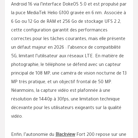
Android 16 via l’interface DokeOS 5.0 et est propulsé par
la puce MediaTek Helio G100 gravée en 6 nm. Associée à
6 Go ou 12 Go de RAM et 256 Go de stockage UFS 2.2,
cette configuration garantit des performances
correctes pour les tâches courantes, mais elle présente
un défaut majeur en 2026 : l’absence de compatibilité
5G, limitant l’utilisateur aux réseaux LTE. En matière de
photographie, le téléphone se défend avec un capteur
principal de 108 MP, une caméra de vision nocturne de 13
MP très pratique, et un objectif frontal de 50 MP.
Néanmoins, la capture vidéo est plafonnée à une
résolution de 1440p à 30fps, une limitation technique
décevante pour les utilisateurs exigeants sur la qualité
vidéo.
Enfin, l’autonomie du
Blackview
Fort 200 repose sur une