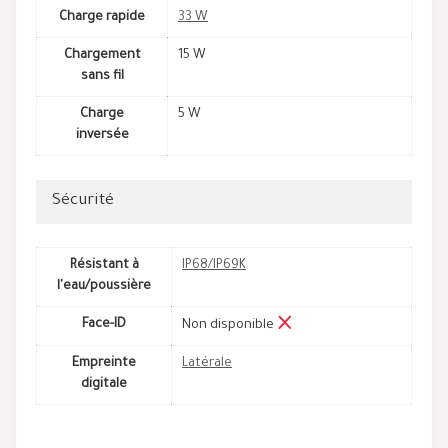
Charge rapide
33 W
Chargement
15 W
sans fil
Charge
5 W
inversée
Sécurité
Résistant à
IP68/IP69K
l'eau/poussière
Face-ID
Non disponible
Empreinte
Latérale
digitale