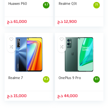
Huawei P60
Realme Q3t
9.7
7.1
د.ج
61,000
د.ج
12,900
Realme 7
OnePlus 9 Pro
8.2
9.1
د.ج
15,000
د.ج
44,000