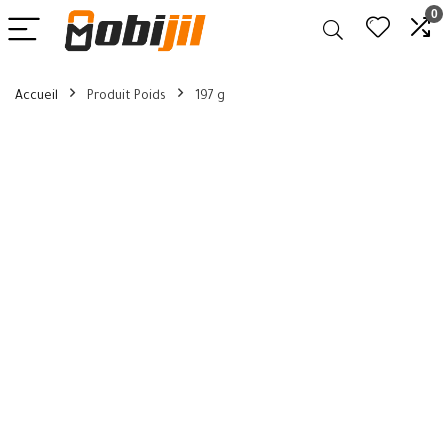
0
Accueil
Produit Poids
197 g