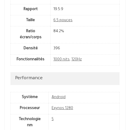
Rapport
19.5:9
Taille
6.5 pouces
Ratio
84.2%
écran/corps
Densité
396
Fonctionnalités
1000 nits
,
120Hz
Performance
Système
Android
Processeur
Exynos 1280
Technologie
5
nm