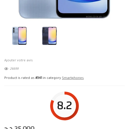
Ajouter votre avis
26699
Product is rated as
#341
in category
Smartphones
8.2
د.ج
35,000