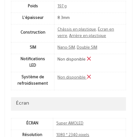
Poids
197 g
L'épaisseur
8.3mm
Châssis en plastique
,
Écran en
Construction
verre
,
Arrière en plastique
SIM
Nano-SIM
,
Double SIM
Notifications
Non disponible
LED
Système de
Non disponible
refroidissement
Écran
ÉCRAN
Super AMOLED
Résolution
1080 * 2340 pixels