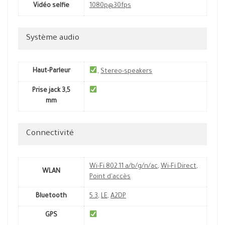
Vidéo selfie
1080p@30fps
Système audio
Haut-Parleur
,
Stereo-speakers
Prise jack 3,5
mm
Connectivité
Wi-Fi 802.11 a/b/g/n/ac
,
Wi-Fi Direct
,
WLAN
Point d'accès
Bluetooth
5.3
,
LE
,
A2DP
GPS