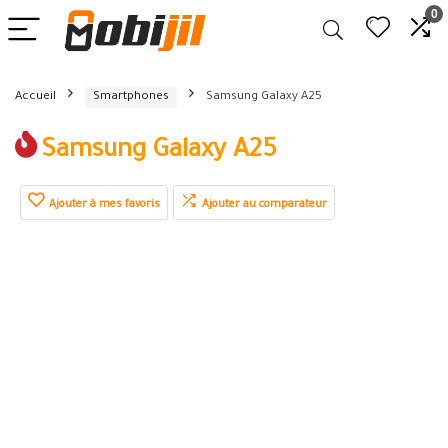
0
Accueil
Smartphones
Samsung Galaxy A25
Samsung Galaxy A25
Ajouter à mes favoris
Ajouter au comparateur