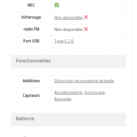
NFC
Infrarouge
Non disponible
radio FM
Non disponible
Port USB
Type-C 2.0
Fonctionnalités
Additives
Détection de proximité virtuelle
Accéléromètre
,
Gyroscope
,
Capteurs
Boussole
Batterie