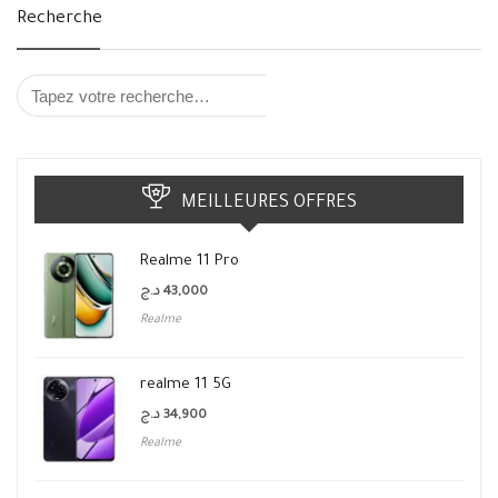
Recherche
MEILLEURES OFFRES
Realme 11 Pro
د.ج
43,000
Realme
realme 11 5G
د.ج
34,900
Realme