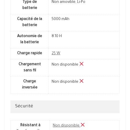
Type de
Non amovible, Li-Po
batterie
Capacité de la
5000 mAh
batterie
Autonomie de
8.10 H
la batterie
Charge rapide
25 W
Chargement
Non disponible
sans fil
Charge
Non disponible
inversée
Sécurité
Résistant à
Non disponible