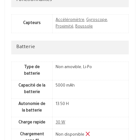
Fonctionnalités
Accéléromètre
,
Gyroscope
,
Capteurs
Proximité
,
Boussole
Batterie
Type de
Non amovible, Li-Po
batterie
Capacité de la
5000 mAh
batterie
Autonomie de
13.50 H
la batterie
Charge rapide
30 W
Chargement
Non disponible