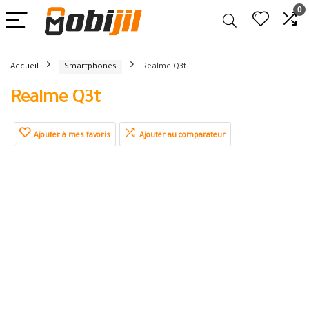
0
Accueil
Smartphones
Realme Q3t
Realme Q3t
Ajouter à mes favoris
Ajouter au comparateur