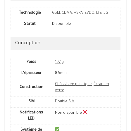
Technologie
GSM
,
CDMA
,
HSPA
,
EVDO
,
LTE
,
5G
Statut
Disponible
Conception
Poids
197 g
L'épaisseur
8.5mm
Châssis en plastique
,
Écran en
Construction
verre
SIM
Double SIM
Notifications
Non disponible
LED
Système de