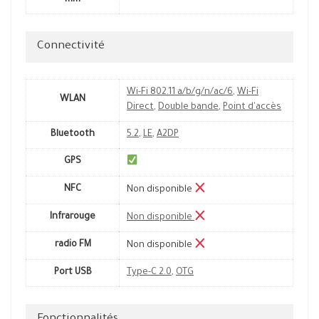
mm
Connectivité
Wi-Fi 802.11 a/b/g/n/ac/6
,
Wi-Fi
WLAN
Direct
,
Double bande
,
Point d'accès
Bluetooth
5.2
,
LE
,
A2DP
GPS
NFC
Non disponible
Infrarouge
Non disponible
radio FM
Non disponible
Port USB
Type-C 2.0
,
OTG