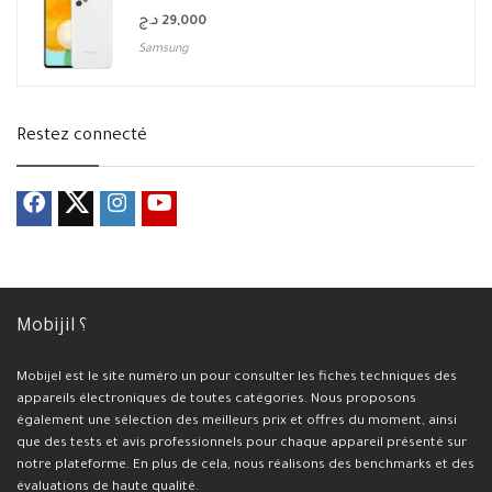
د.ج
29,000
Samsung
Restez connecté
Mobijil ؟
Mobijel est le site numéro un pour consulter les fiches techniques des
appareils électroniques de toutes catégories. Nous proposons
également une sélection des meilleurs prix et offres du moment, ainsi
que des tests et avis professionnels pour chaque appareil présenté sur
notre plateforme. En plus de cela, nous réalisons des benchmarks et des
évaluations de haute qualité.