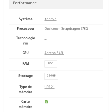
Performance
Système
Android
Processeur
Qualcomm Snapdragon 778G
Technologie
6
nm
GPU
Adreno 642L
8GB
RAM
256GB
Stockage
Type de
UFS 2.1
mémoire
Carte
mémoire