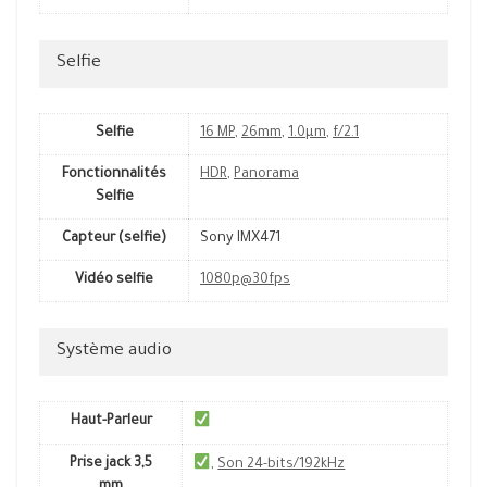
Selfie
Selfie
16 MP
,
26mm
,
1.0µm
,
f/2.1
Fonctionnalités
HDR
,
Panorama
Selfie
Capteur (selfie)
Sony IMX471
Vidéo selfie
1080p@30fps
Système audio
Haut-Parleur
Prise jack 3,5
,
Son 24-bits/192kHz