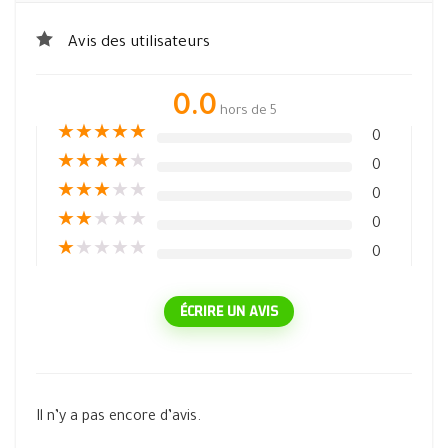
Avis des utilisateurs
0.0
hors de 5
★
★
★
★
★
0
★
★
★
★
★
0
★
★
★
★
★
0
★
★
★
★
★
0
★
★
★
★
★
0
ÉCRIRE UN AVIS
Il n’y a pas encore d’avis.