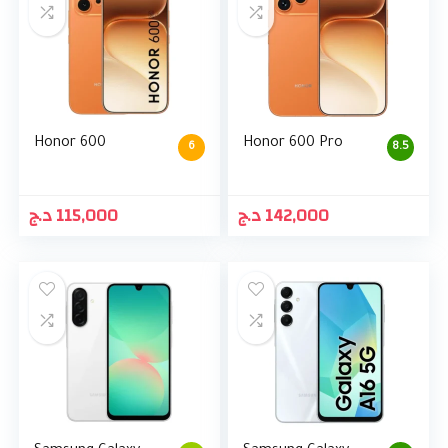
Honor 600
Honor 600 Pro
6
8.5
د.ج
115,000
د.ج
142,000