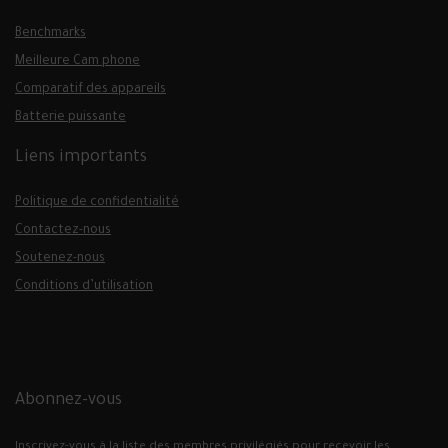
Benchmarks
Meilleure Cam phone
Comparatif des appareils
Batterie puissante
Liens importants
Politique de confidentialité
Contactez-nous
Soutenez-nous
Conditions d’utilisation
Abonnez-vous
Inscrivez-vous à la liste des membres privilégiés pour recevoir les