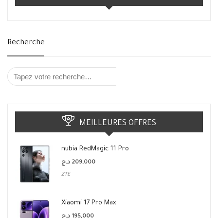
Recherche
MEILLEURES OFFRES
nubia RedMagic 11 Pro
د.ج
209,000
ZTE
Xiaomi 17 Pro Max
د.ج
195,000