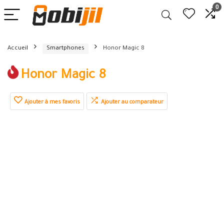
0
Accueil
Smartphones
Honor Magic 8
Honor Magic 8
Ajouter à mes favoris
Ajouter au comparateur