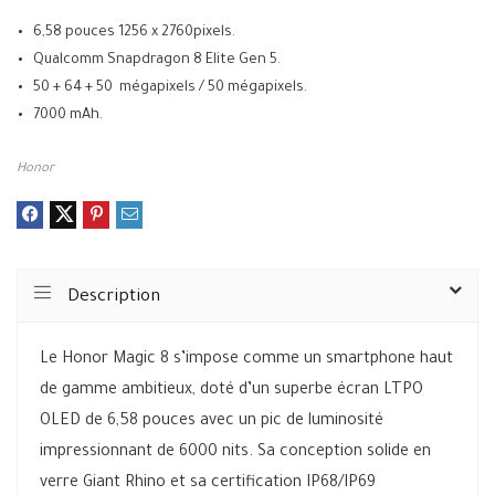
6,58 pouces 1256 x 2760pixels.
Qualcomm Snapdragon 8 Elite Gen 5.
50 + 64 + 50 mégapixels / 50 mégapixels.
7000 mAh.
Honor
Description
Le Honor Magic 8 s’impose comme un smartphone haut
de gamme ambitieux, doté d’un superbe écran LTPO
OLED de 6,58 pouces avec un pic de luminosité
impressionnant de 6000 nits. Sa conception solide en
verre Giant Rhino et sa certification IP68/IP69