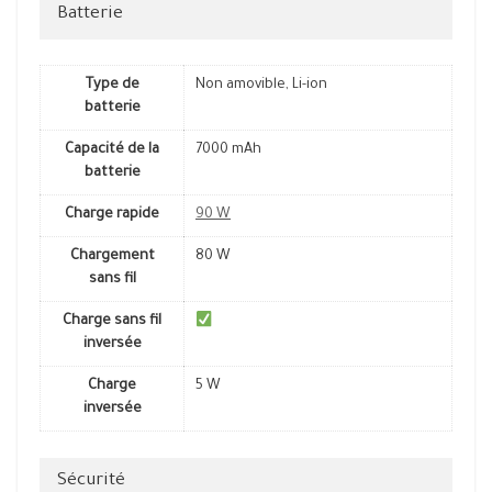
Batterie
Type de
Non amovible, Li-ion
batterie
Capacité de la
7000 mAh
batterie
Charge rapide
90 W
Chargement
80 W
sans fil
Charge sans fil
inversée
Charge
5 W
inversée
Sécurité