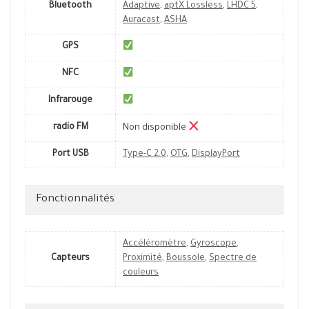
Bluetooth
Adaptive
,
aptX Lossless
,
LHDC 5
,
Auracast
,
ASHA
GPS
NFC
Infrarouge
radio FM
Non disponible
Port USB
Type-C 2.0
,
OTG
,
DisplayPort
Fonctionnalités
Accéléromètre
,
Gyroscope
,
Capteurs
Proximité
,
Boussole
,
Spectre de
couleurs