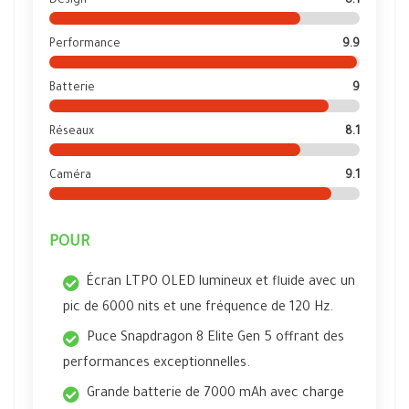
Design
8.1
Performance
9.9
Batterie
9
Réseaux
8.1
Caméra
9.1
POUR
Écran LTPO OLED lumineux et fluide avec un
pic de 6000 nits et une fréquence de 120 Hz.
Puce Snapdragon 8 Elite Gen 5 offrant des
performances exceptionnelles.
Grande batterie de 7000 mAh avec charge