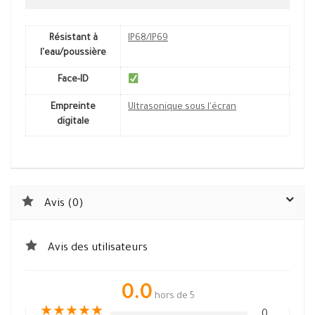
Résistant à
IP68/IP69
l'eau/poussière
Face-ID
Empreinte
Ultrasonique sous l'écran
digitale
Avis (0)
Avis des utilisateurs
0.0
hors de 5
★
★
★
★
★