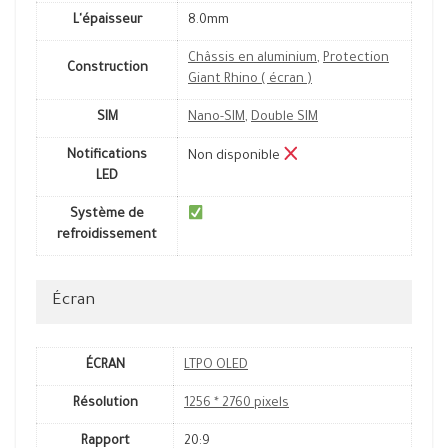
L'épaisseur
8.0mm
Châssis en aluminium
,
Protection
Construction
Giant Rhino ( écran )
SIM
Nano-SIM
,
Double SIM
Notifications
Non disponible
LED
Système de
refroidissement
Écran
ÉCRAN
LTPO OLED
Résolution
1256 * 2760 pixels
Rapport
20:9