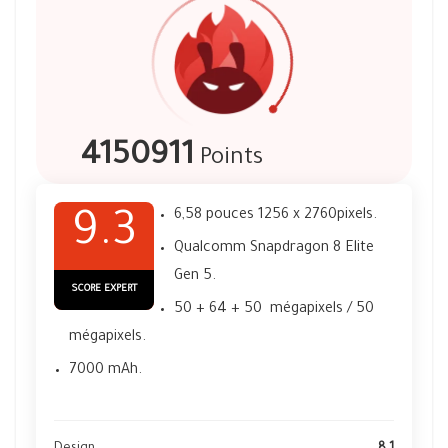
4150911
Points
6,58 pouces 1256 x 2760pixels.
9.3
Qualcomm Snapdragon 8 Elite
Gen 5.
SCORE EXPERT
50 + 64 + 50 mégapixels / 50
mégapixels.
7000 mAh.