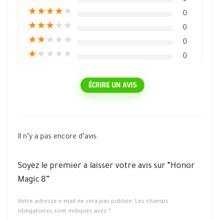
0
★
★
★
★
★
0
★
★
★
★
★
0
★
★
★
★
★
0
★
★
★
★
★
0
ÉCRIRE UN AVIS
Il n’y a pas encore d’avis.
Soyez le premier à laisser votre avis sur “Honor
Magic 8”
Votre adresse e-mail ne sera pas publiée.
Les champs
obligatoires sont indiqués avec
*