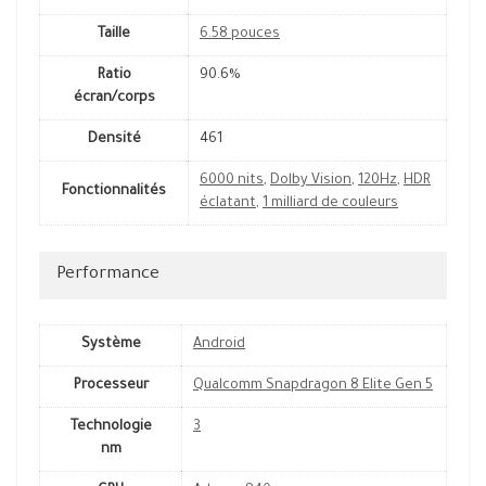
Taille
6.58 pouces
Ratio
90.6%
écran/corps
Densité
461
6000 nits
,
Dolby Vision
,
120Hz
,
HDR
Fonctionnalités
éclatant
,
1 milliard de couleurs
Performance
Système
Android
Processeur
Qualcomm Snapdragon 8 Elite Gen 5
Technologie
3
nm