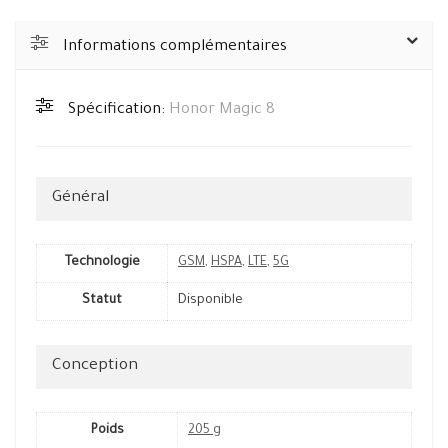
Informations complémentaires
Spécification:
Honor Magic 8
Général
Technologie
GSM
,
HSPA
,
LTE
,
5G
Statut
Disponible
Conception
Poids
205 g