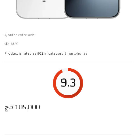
Ajouter votre avis
1416
Product is rated as
#62
in category
Smartphones
9.3
د.ج
105,000