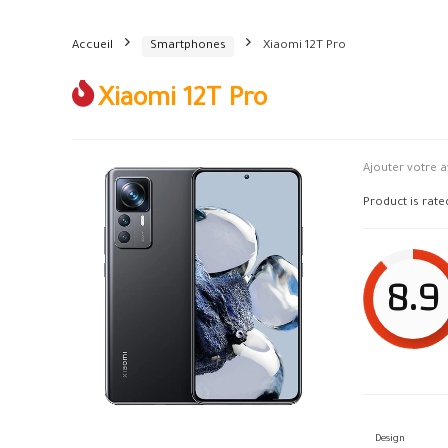
Accueil
Smartphones
Xiaomi 12T Pro
Xiaomi 12T Pro
Ajouter votre a
Product is rat
8.9
Design