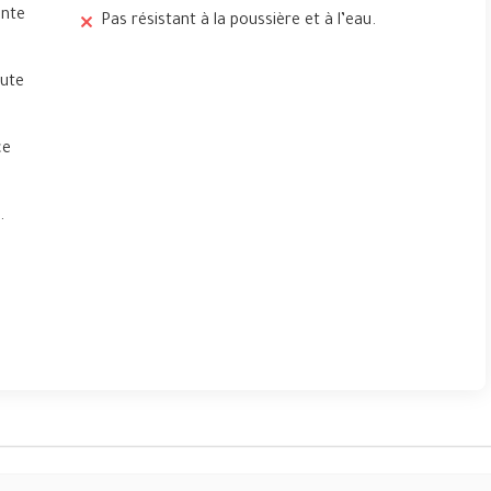
ente
Pas résistant à la poussière et à l’eau.
aute
ce
.