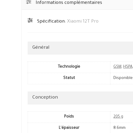
Informations complémentaires
Spécification:
Xiaomi 12T Pro
Général
Technologie
GSM
,
HSPA
Statut
Disponible
Conception
Poids
205 g
L'épaisseur
8.6mm