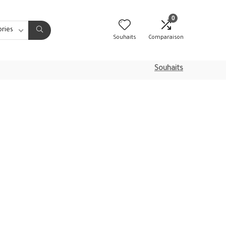
0
ories
Souhaits
Comparaison
Souhaits