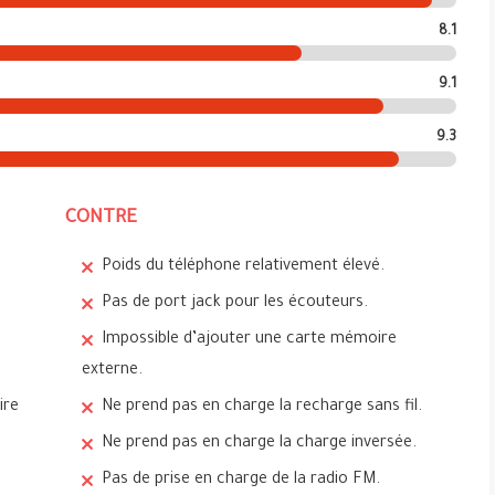
8.1
9.1
9.3
CONTRE
Poids du téléphone relativement élevé.
Pas de port jack pour les écouteurs.
Impossible d’ajouter une carte mémoire
externe.
ire
Ne prend pas en charge la recharge sans fil.
Ne prend pas en charge la charge inversée.
Pas de prise en charge de la radio FM.