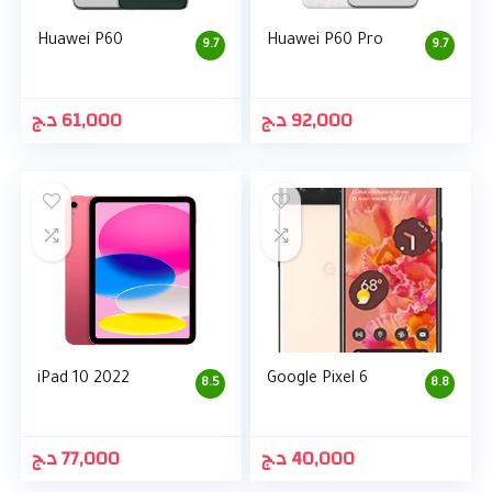
Huawei P60
Huawei P60 Pro
9.7
9.7
د.ج
61,000
د.ج
92,000
iPad 10 2022
Google Pixel 6
8.5
8.8
د.ج
77,000
د.ج
40,000