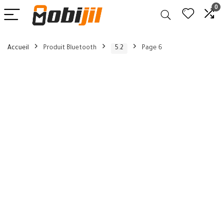
0
Accueil
Produit Bluetooth
5.2
Page 6