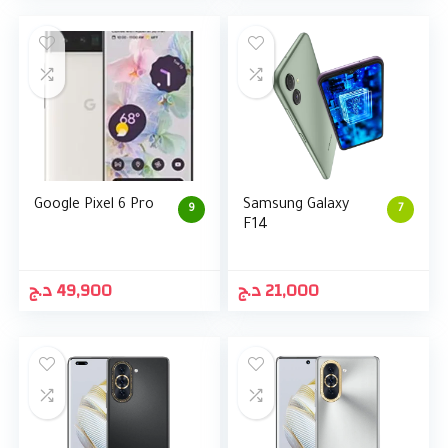
Google Pixel 6 Pro
Samsung Galaxy
9
7
F14
د.ج
49,900
د.ج
21,000