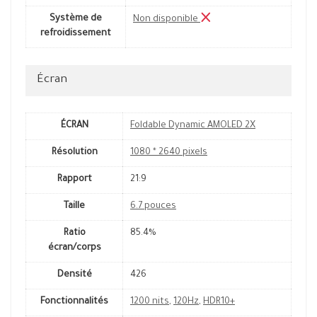
Système de
Non disponible
refroidissement
Écran
ÉCRAN
Foldable Dynamic AMOLED 2X
Résolution
1080 * 2640 pixels
Rapport
21:9
Taille
6.7 pouces
Ratio
85.4%
écran/corps
Densité
426
Fonctionnalités
1200 nits
,
120Hz
,
HDR10+