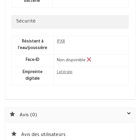
Batterie
Sécurité
Résistant à
IPX8
l'eau/poussière
Face-ID
Non disponible
Empreinte
Latérale
digitale
Avis (0)
Avis des utilisateurs