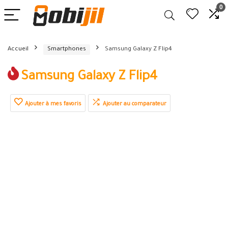
0
Accueil
Smartphones
Samsung Galaxy Z Flip4
Samsung Galaxy Z Flip4
Ajouter à mes favoris
Ajouter au comparateur