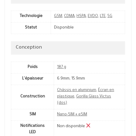
Technologie
GSM
,
CDMA
,
HSPA
,
EVDO
,
LTE
,
5G
Statut
Disponible
Conception
Poids
187 g
L'épaisseur
6.9mm, 15.9mm
Châssis en aluminium
,
Écran en
Construction
plastique
,
Gorilla Glass Victus
(dos)
SIM
Nano-SIM + eSIM
Notifications
Non disponible
LED