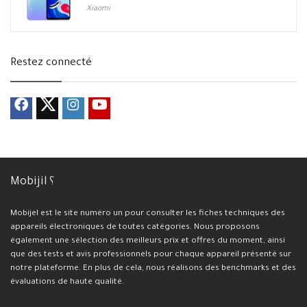
Xiaomi
Restez connecté
Mobijil ؟
Mobijel est le site numéro un pour consulter les fiches techniques des
appareils électroniques de toutes catégories. Nous proposons
également une sélection des meilleurs prix et offres du moment, ainsi
que des tests et avis professionnels pour chaque appareil présenté sur
notre plateforme. En plus de cela, nous réalisons des benchmarks et des
évaluations de haute qualité.