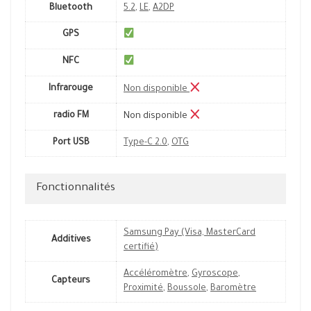
Bluetooth
5.2
,
LE
,
A2DP
GPS
NFC
Infrarouge
Non disponible
radio FM
Non disponible
Port USB
Type-C 2.0
,
OTG
Fonctionnalités
Samsung Pay (Visa, MasterCard
Additives
certifié)
Accéléromètre
,
Gyroscope
,
Capteurs
Proximité
,
Boussole
,
Baromètre