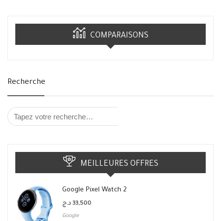
COMPARAISONS
Recherche
MEILLEURES OFFRES
Google Pixel Watch 2
د.ج
33,500
Google