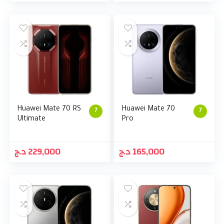
Huawei Mate 70 RS
Huawei Mate 70
7
7
Ultimate
Pro
د.ج
229,000
د.ج
165,000