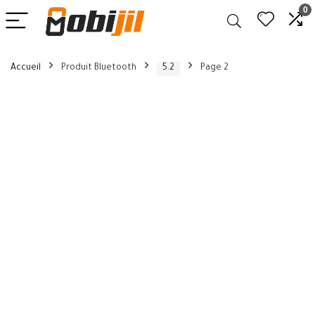
0
Accueil
Produit Bluetooth
5.2
Page 2