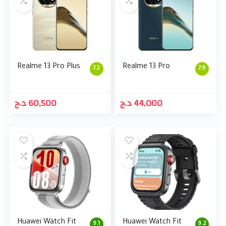
Realme 13 Pro Plus
Realme 13 Pro
7.2
7.9
د.ج
60,500
د.ج
44,000
Huawei Watch Fit
Huawei Watch Fit
9.1
9.2