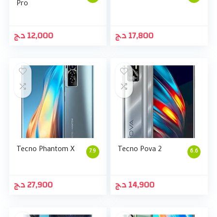
Pro
د.ج
12,000
د.ج
17,800
Tecno Phantom X
Tecno Pova 2
7.9
6.6
د.ج
27,900
د.ج
14,900