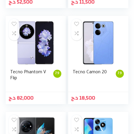
د.ج
52,500
د.ج
11,500
Tecno Phantom V
Tecno Camon 20
7.9
7.9
Flip
د.ج
82,000
د.ج
18,500