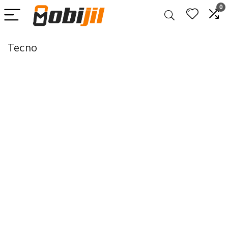
0
Tecno