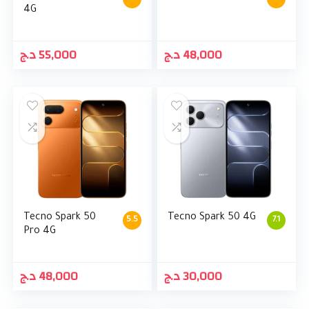
4G
د.ج
55,000
د.ج
48,000
Tecno Spark 50
Tecno Spark 50 4G
5.5
7.1
Pro 4G
د.ج
48,000
د.ج
30,000