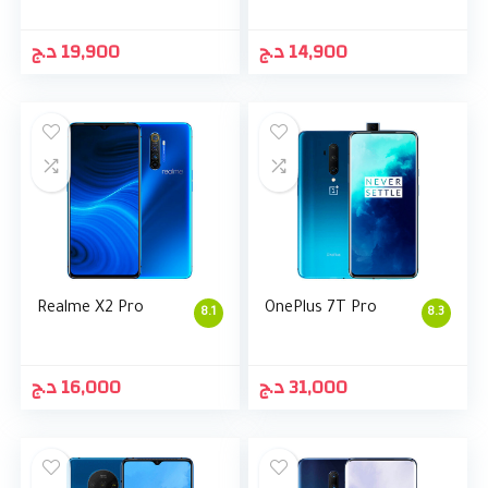
د.ج
19,900
د.ج
14,900
Realme X2 Pro
OnePlus 7T Pro
8.1
8.3
د.ج
16,000
د.ج
31,000