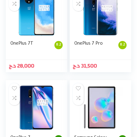
OnePlus 7T
OnePlus 7 Pro
8.2
8.2
د.ج
28,000
د.ج
31,500