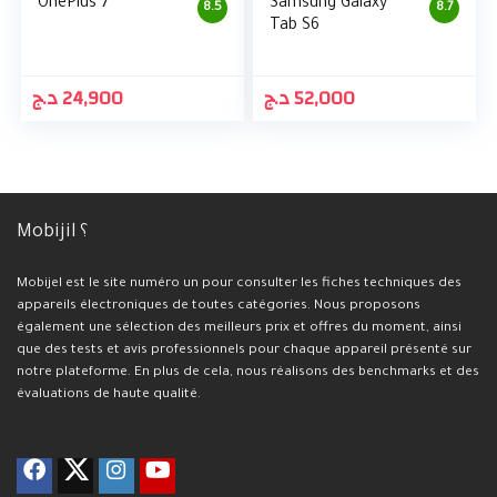
OnePlus 7
Samsung Galaxy
8.5
8.7
Tab S6
د.ج
24,900
د.ج
52,000
Mobijil ؟
Mobijel est le site numéro un pour consulter les fiches techniques des
appareils électroniques de toutes catégories. Nous proposons
également une sélection des meilleurs prix et offres du moment, ainsi
que des tests et avis professionnels pour chaque appareil présenté sur
notre plateforme. En plus de cela, nous réalisons des benchmarks et des
évaluations de haute qualité.