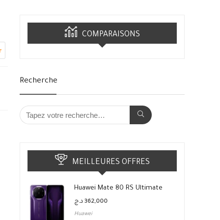
COMPARAISONS
r
Recherche
MEILLEURES OFFRES
Huawei Mate 80 RS Ultimate
د.ج
362,000
Huawei