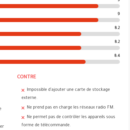
9
9
8.2
8.2
8.4
CONTRE
Impossible d'ajouter une carte de stockage
externe.
Ne prend pas en charge les réseaux radio FM.
e
Ne permet pas de contrôler les appareils sous
forme de télécommande.
ter