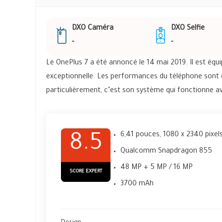
DXO Caméra
DXO Selfie
-
-
Le OnePlus 7 a été annoncé le 14 mai 2019. Il est équ
exceptionnelle. Les performances du téléphone sont ex
particulièrement, c’est son système qui fonctionne av
6,41 pouces, 1080 x 2340 pixel
8.5
Qualcomm Snapdragon 855
48 MP + 5 MP / 16 MP
SCORE EXPERT
3700 mAh