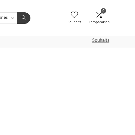
0
ories
Souhaits
Comparaison
Souhaits