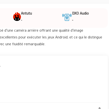
Antutu
DXO Audio
-
-
ipé d’une caméra arrière offrant une qualité d’image
cellentes pour exécuter les jeux Android, et ce qui le distingue
ec une fluidité remarquable.
s