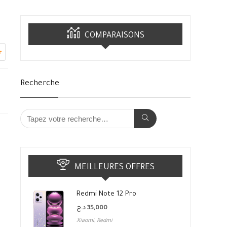
COMPARAISONS
r
Recherche
MEILLEURES OFFRES
Redmi Note 12 Pro
د.ج
35,000
Xiaomi
,
Redmi