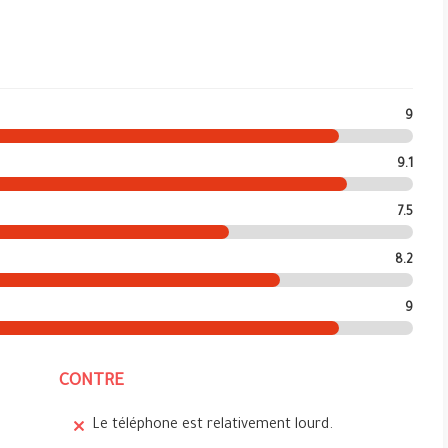
9
9.1
7.5
8.2
9
CONTRE
Le téléphone est relativement lourd.