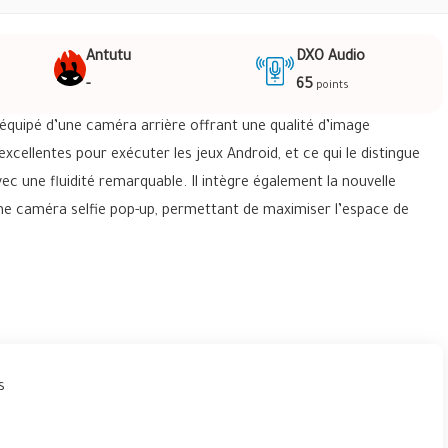
Antutu
DXO Audio
-
65
points
 équipé d’une caméra arrière offrant une qualité d’image
cellentes pour exécuter les jeux Android, et ce qui le distingue
ec une fluidité remarquable. Il intègre également la nouvelle
ne caméra selfie pop-up, permettant de maximiser l’espace de
s