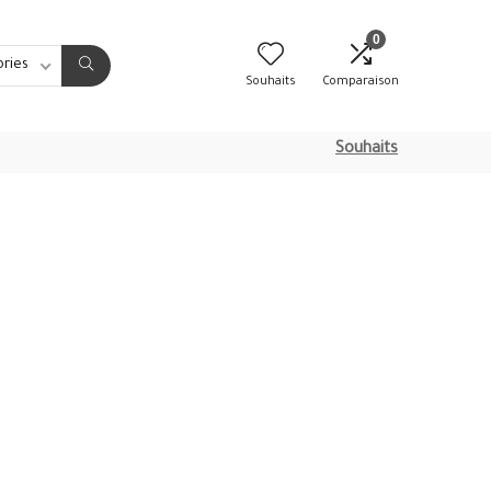
0
ories
Souhaits
Comparaison
Souhaits