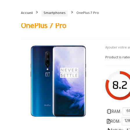
Accueil
Smartphones
OnePlus 7 Pro
OnePlus 7 Pro
Ajouter votre a
Product is rat
8.2
6
RAM:
12
ROM: