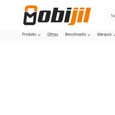
Produits
Offres
Benchmarks
Marques