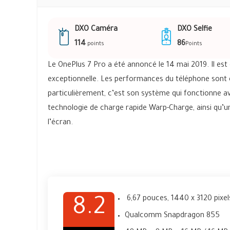
DXO Caméra
DXO Selfie
114
86
points
Points
Le OnePlus 7 Pro a été annoncé le 14 mai 2019. Il est
exceptionnelle. Les performances du téléphone sont ex
particulièrement, c’est son système qui fonctionne av
technologie de charge rapide Warp-Charge, ainsi qu’u
l’écran.
6,67 pouces, 1440 x 3120 pixel
8.2
Qualcomm Snapdragon 855