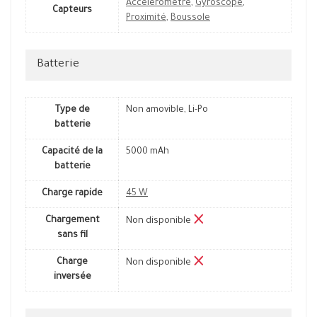
Accéléromètre
,
Gyroscope
,
Capteurs
Proximité
,
Boussole
Batterie
Type de
Non amovible, Li-Po
batterie
Capacité de la
5000 mAh
batterie
Charge rapide
45 W
Chargement
Non disponible
sans fil
Charge
Non disponible
inversée