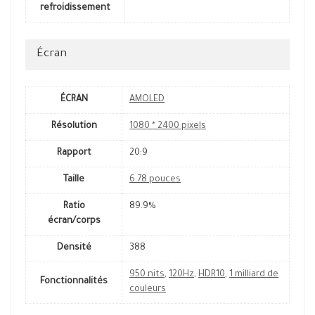
refroidissement
Écran
ÉCRAN
AMOLED
Résolution
1080 * 2400 pixels
Rapport
20:9
Taille
6.78 pouces
Ratio
89.9%
écran/corps
Densité
388
950 nits
,
120Hz
,
HDR10
,
1 milliard de
Fonctionnalités
couleurs