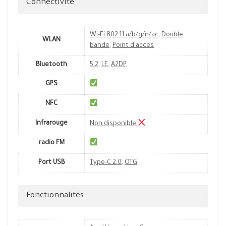
Connectivité
Wi-Fi 802.11 a/b/g/n/ac
,
Double
WLAN
bande
,
Point d'accès
Bluetooth
5.2
,
LE
,
A2DP
GPS
NFC
Infrarouge
Non disponible
radio FM
Port USB
Type-C 2.0
,
OTG
Fonctionnalités