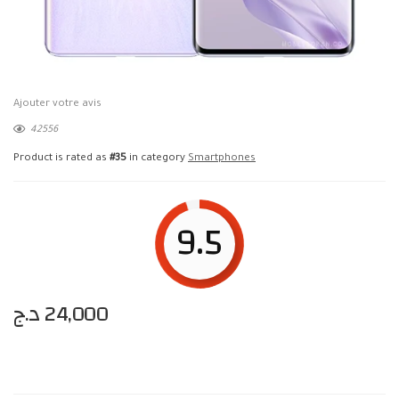
Ajouter votre avis
42556
Product is rated as
#35
in category
Smartphones
9.5
د.ج
24,000