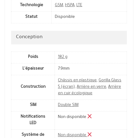
Technologie
GSM
,
HSPA
,
LTE
Statut
Disponible
Conception
Poids
182 g
L'épaisseur
7.9mm
Châssis en plastique
,
Gorilla Glass
Construction
5 (écran)
,
Arrière en verre
,
Arrière
en cuir écologique
SIM
Double SIM
Notifications
Non disponible
LED
Système de
Non disponible