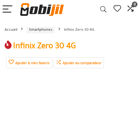
0
Accueil
Smartphones
Infinix Zero 30 4G
Infinix Zero 30 4G
Ajouter à mes favoris
Ajouter au comparateur