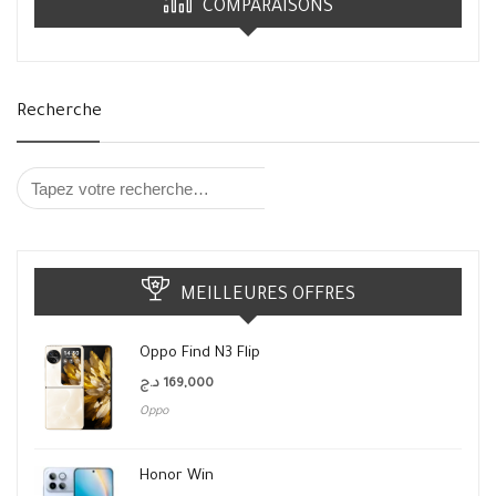
COMPARAISONS
Recherche
MEILLEURES OFFRES
Oppo Find N3 Flip
د.ج
169,000
Oppo
Honor Win