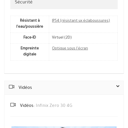
Sécurité
Résistant à
IP54 (résistant ux éclaboussures)
l'eau/poussière
Face-ID
Virtuel (2D)
Empreinte
Optique sous l'écran
digitale
Vidéos
Vidéos:
Infinix Zero 30 4G