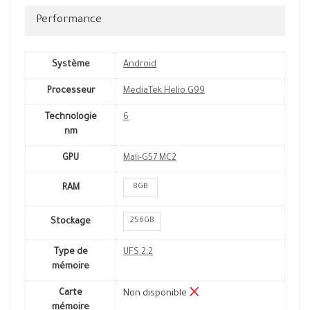
Performance
Système
Android
Processeur
MediaTek Helio G99
Technologie
6
nm
GPU
Mali-G57 MC2
8GB
RAM
256GB
Stockage
Type de
UFS 2.2
mémoire
Carte
Non disponible
mémoire