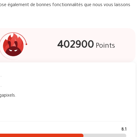
opose également de bonnes fonctionnalités que nous vous laissons
402900
Points
.
.
gapixels.
8.1