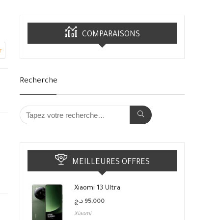
COMPARAISONS
r
Recherche
MEILLEURES OFFRES
Xiaomi 13 Ultra
د.ج
95,000
Xiaomi