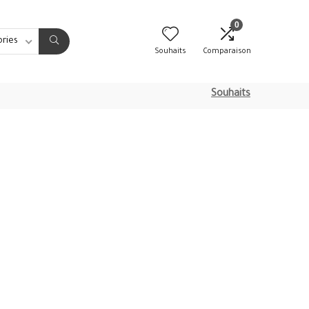
0
ories
Souhaits
Comparaison
Souhaits