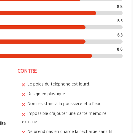
8.8
8.3
8.3
8.6
CONTRE
Le poids du téléphone est lourd.
Design en plastique.
Non résistant à la poussière et à l’eau.
Impossible d’ajouter une carte mémoire
externe.
ité
Ne prend pas en charge la recharge sans fil.