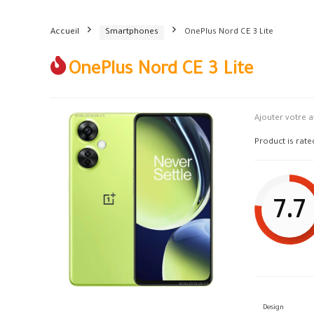
Accueil
Smartphones
OnePlus Nord CE 3 Lite
OnePlus Nord CE 3 Lite
Ajouter votre a
Product is rat
7.7
Design