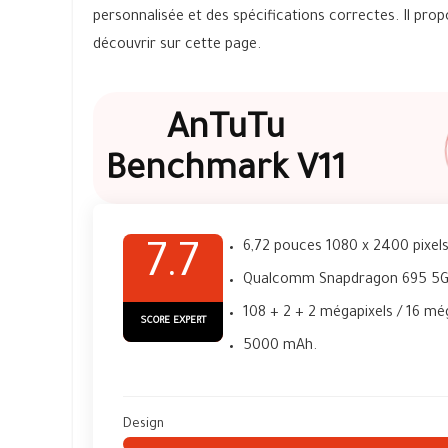
personnalisée et des spécifications correctes. Il pr
découvrir sur cette page.
AnTuTu
Benchmark V11
6,72 pouces 1080 x 2400 pixels
7.7
Qualcomm Snapdragon 695 5G
108 + 2 + 2 mégapixels / 16 mé
SCORE EXPERT
5000 mAh.
Design