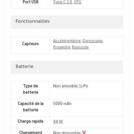
Port USB
Type-C 2.0
,
OTG
Fonctionnalités
Accéléromètre
,
Gyroscope
,
Capteurs
Proximité
,
Boussole
Batterie
Type de
Non amovible, Li-Po
batterie
Capacité de la
5000 mAh
batterie
Charge rapide
44 W
Chargement
Non disponible