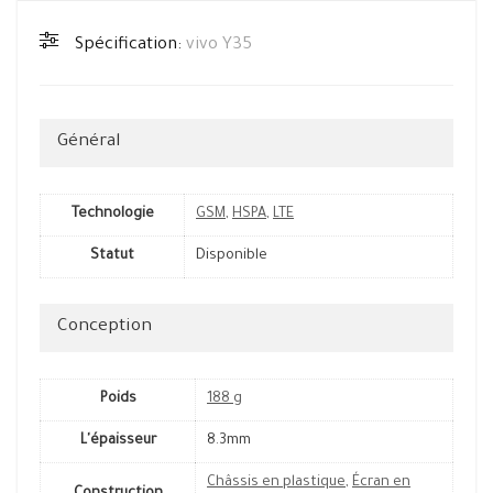
Spécification:
vivo Y35
Général
Technologie
GSM
,
HSPA
,
LTE
Statut
Disponible
Conception
Poids
188 g
L'épaisseur
8.3mm
Châssis en plastique
,
Écran en