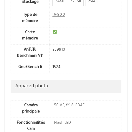
64GB
128GB
256GB
Stockage
Type de
UFS 2.2
mémoire
Carte
mémoire
AnTuTu
259910
Benchmark V11
GeekBench 6
1524
Appareil photo
Caméra
50 MP
,
f/1.8
,
PDAF
principale
Fonctionnalités
Flash LED
Cam