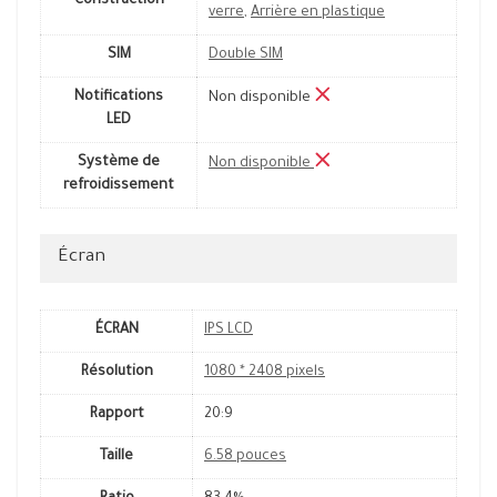
Construction
verre
,
Arrière en plastique
SIM
Double SIM
Notifications
Non disponible
LED
Système de
Non disponible
refroidissement
Écran
ÉCRAN
IPS LCD
Résolution
1080 * 2408 pixels
Rapport
20:9
Taille
6.58 pouces