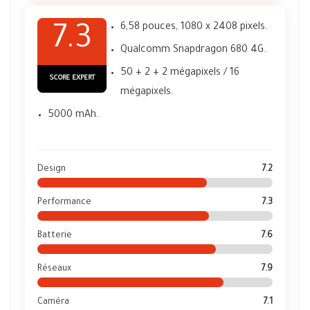
6,58 pouces, 1080 x 2408 pixels.
7.3
Qualcomm Snapdragon 680 4G.
50 + 2 + 2 mégapixels / 16
SCORE EXPERT
mégapixels.
5000 mAh.
Design
7.2
Performance
7.3
Batterie
7.6
Réseaux
7.9
Caméra
7.1