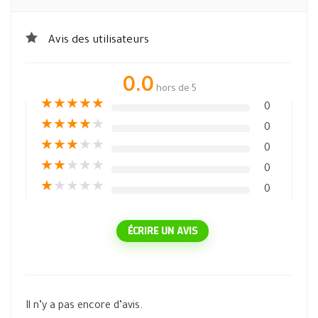
Avis des utilisateurs
0.0
hors de 5
★
★
★
★
★
0
★
★
★
★
★
0
★
★
★
★
★
0
★
★
★
★
★
0
★
★
★
★
★
0
ÉCRIRE UN AVIS
Il n’y a pas encore d’avis.