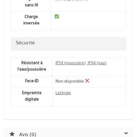
sans fil
Charge
inversée
Sécurité
Résistant à
IP5X (poussière), IPX4 (eau)
l'eau/poussière
Face-ID
Non disponible
Empreinte
Latérale
digitale
Avis (0)