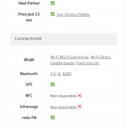
Haut-Parleur
Prise jack 3,5
,
Son 24-bits/192kHz
mm
Connectivité
Wi-Fi 802.11 a/b/g/n/ac
,
Wi-Fi Direct
,
WLAN
Double bande
,
Point d'accès
Bluetooth
5.0
,
LE
,
A2DP
GPS
NFC
Non disponible
Infrarouge
Non disponible
radio FM