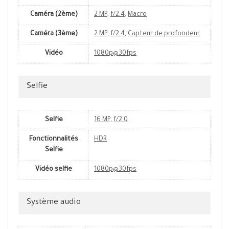
Caméra (2ème)
2 MP
,
f/2.4
,
Macro
Caméra (3ème)
2 MP
,
f/2.4
,
Capteur de profondeur
Vidéo
1080p@30fps
Selfie
Selfie
16 MP
,
f/2.0
Fonctionnalités
HDR
Selfie
Vidéo selfie
1080p@30fps
Système audio