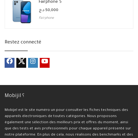
Fairphone 5
د.ج
50,000
Fairphone
Restez connecté
Mobijil ؟
Mobijel est le site numéro un pour consulter les fiches techniques des
appareils électroniques de toutes catégories. Nous proposons
également une sélection des meilleurs prix et offres du moment, ainsi
que des tests et avis professionnels pour chaque appareil présenté sur
notre plateforme. En plus de cela, nous réalisons des benchmarks et des