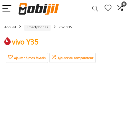
0
Accueil
Smartphones
vivo Y35
vivo Y35
Ajouter à mes favoris
Ajouter au comparateur