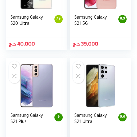
Samsung Galaxy
Samsung Galaxy
7.9
8.9
S20 Ultra
S21 5G
د.ج
40,000
د.ج
39,000
Samsung Galaxy
Samsung Galaxy
9
9.6
S21 Plus
S21 Ultra