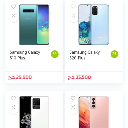
Samsung Galaxy
Samsung Galaxy
7.4
7.4
S10 Plus
S20 Plus
د.ج
29,900
د.ج
35,500