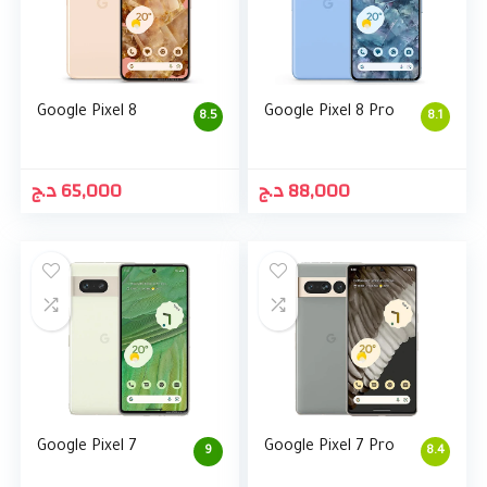
Google Pixel 8
Google Pixel 8 Pro
8.5
8.1
د.ج
65,000
د.ج
88,000
Google Pixel 7
Google Pixel 7 Pro
9
8.4