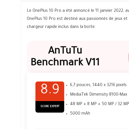
Le OnePlus 10 Pro a été annoncé le 11 janvier 2022, 
OnePlus 10 Pro est destiné aux passionnés de jeux et
chargeur rapide inclus dans la boîte.
AnTuTu
Benchmark V11
6,7 pouces, 1440 x 3216 pixels
8.9
MediaTek Dimensity 8100-Max
48 MP + 8 MP + 50 MP / 32 M
SCORE EXPERT
5000 mAh