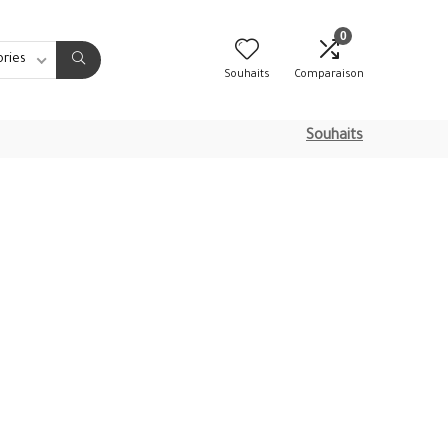
0
ories
Souhaits
Comparaison
Souhaits