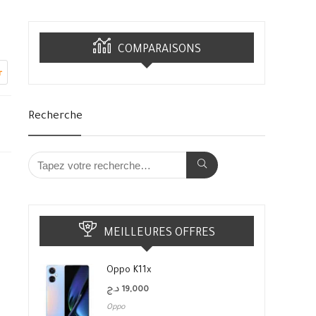
COMPARAISONS
r
Recherche
MEILLEURES OFFRES
Oppo K11x
د.ج
19,000
Oppo