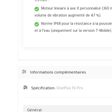
119 mm².
Moteur linéaire à axe X personnalisé (360
volume de vibration augmenté de 47 %).
Norme IP68 pour la résistance à la poussiè
et à l’eau (uniquement sur la version T-Mobile)
Informations complémentaires
Spécification:
OnePlus 10 Pro
Général