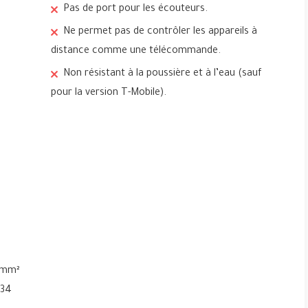
Pas de port pour les écouteurs.
Ne permet pas de contrôler les appareils à
distance comme une télécommande.
e
Non résistant à la poussière et à l’eau (sauf
pour la version T-Mobile).
9 mm²
 34