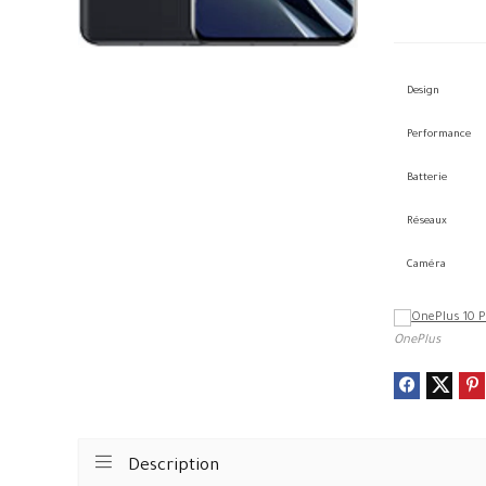
Design
Performance
Batterie
Réseaux
Caméra
OnePlus
Description