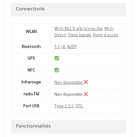
Connectivité
Wi-Fi 802.11 a/b/g/n/ac/6e
,
Wi-Fi
WLAN
Direct
,
Triple bande
,
Point d'accès
Bluetooth
5.3
,
LE
,
A2DP
GPS
NFC
Infrarouge
Non disponible
radio FM
Non disponible
Port USB
Type-C 3.2
,
OTG
Fonctionnalités