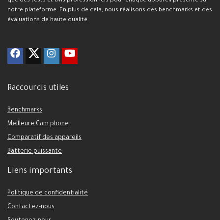
que des tests et avis professionnels pour chaque appareil présenté sur
notre plateforme. En plus de cela, nous réalisons des benchmarks et des
évaluations de haute qualité.
Raccourcis utiles
Benchmarks
Meilleure Cam phone
Comparatif des appareils
Batterie puissante
Liens importants
Politique de confidentialité
Contactez-nous