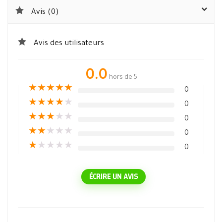
Avis (0)
Avis des utilisateurs
0.0
hors de 5
★
★
★
★
★
0
★
★
★
★
★
0
★
★
★
★
★
0
★
★
★
★
★
0
★
★
★
★
★
0
ÉCRIRE UN AVIS