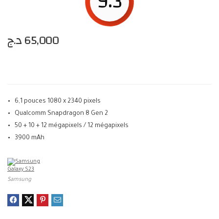
9.3
د.ج
65,000
6,1 pouces 1080 x 2340 pixels
Qualcomm Snapdragon 8 Gen 2
50 + 10 + 12 mégapixels / 12 mégapixels
3900 mAh
Samsung