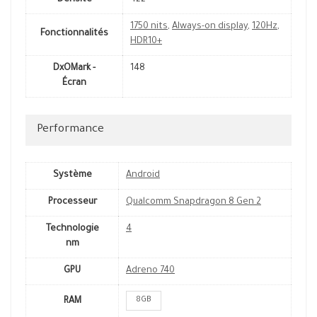
Densité
422
1750 nits
,
Always-on display
,
120Hz
,
Fonctionnalités
HDR10+
DxOMark -
148
Écran
Performance
Système
Android
Processeur
Qualcomm Snapdragon 8 Gen 2
Technologie
4
nm
GPU
Adreno 740
8GB
RAM