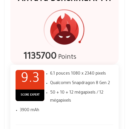
1135700
Points
6,1 pouces 1080 x 2340 pixels
9.3
Qualcomm Snapdragon 8 Gen 2
50 + 10 + 12 mégapixels / 12
SCORE EXPERT
mégapixels
3900 mAh