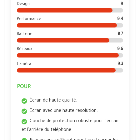
Design
9
Performance
9.4
Batterie
8.7
Réseaux
9.6
Caméra
9.3
POUR
Écran de haute qualité.
Écran avec une haute résolution.
Couche de protection robuste pour l'écran
et l'arrière du téléphone.