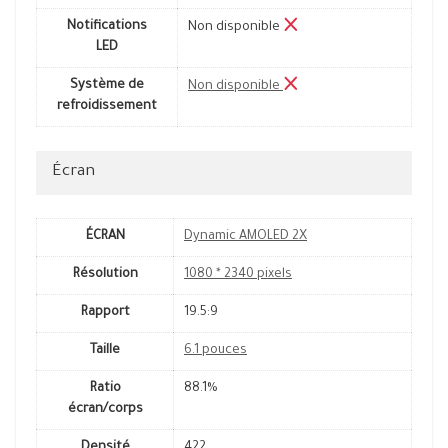
Notifications
Non disponible
LED
Système de
Non disponible
refroidissement
Écran
ÉCRAN
Dynamic AMOLED 2X
Résolution
1080 * 2340 pixels
Rapport
19.5:9
Taille
6.1 pouces
Ratio
88.1%
écran/corps