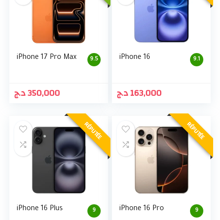
iPhone 17 Pro Max
iPhone 16
9.5
9.1
د.ج
350,000
د.ج
163,000
RÉPUTÉE
RÉPUTÉE
iPhone 16 Plus
iPhone 16 Pro
9
9