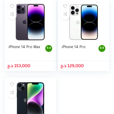
iPhone 14 Pro Max
iPhone 14 Pro
9.4
8.6
د.ج
153,000
د.ج
129,000