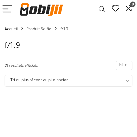
0
Accueil
Produit Selfie
f/1.9
f/1.9
Filter
21 résultats affichés
Tri du plus récent au plus ancien