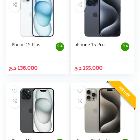
iPhone 15 Plus
iPhone 15 Pro
9.4
9.4
د.ج
136,000
د.ج
155,000
RÉPUTÉE