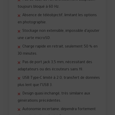
Pas de taux de rafraîchissement adaptatif,
toujours bloqué à 60 Hz.
Absence de téléobjectif, limitant les options
en photographie.
Stockage non extensible, impossible d'ajouter
une carte microSD.
Charge rapide en retrait, seulement 50 % en
30 minutes.
Pas de port jack 3,5 mm, nécessitant des
adaptateurs ou des écouteurs sans fil.
USB Type-C limité à 2.0, transfert de données
plus lent que l’USB 3.
Design quasi inchangé, très similaire aux
générations précédentes.
Autonomie incertaine, dépendra fortement