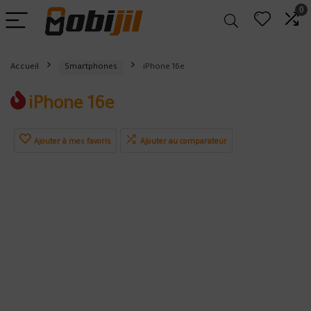
0
Accueil
Smartphones
iPhone 16e
iPhone 16e
Ajouter à mes favoris
Ajouter au comparateur