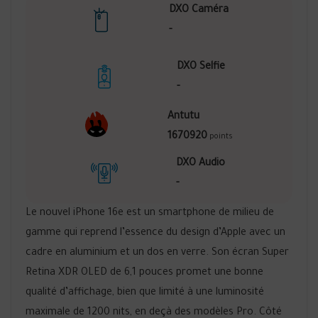
DXO Caméra
-
DXO Selfie
-
Antutu
1670920
points
DXO Audio
-
Le nouvel iPhone 16e est un smartphone de milieu de
gamme qui reprend l’essence du design d’Apple avec un
cadre en aluminium et un dos en verre. Son écran Super
Retina XDR OLED de 6,1 pouces promet une bonne
qualité d’affichage, bien que limité à une luminosité
maximale de 1200 nits, en deçà des modèles Pro. Côté