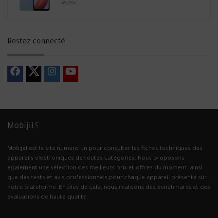
Redmi
Restez connecté
Mobijil ؟
Mobijel est le site numéro un pour consulter les fiches techniques des
appareils électroniques de toutes catégories. Nous proposons
également une sélection des meilleurs prix et offres du moment, ainsi
que des tests et avis professionnels pour chaque appareil présenté sur
notre plateforme. En plus de cela, nous réalisons des benchmarks et des
évaluations de haute qualité.