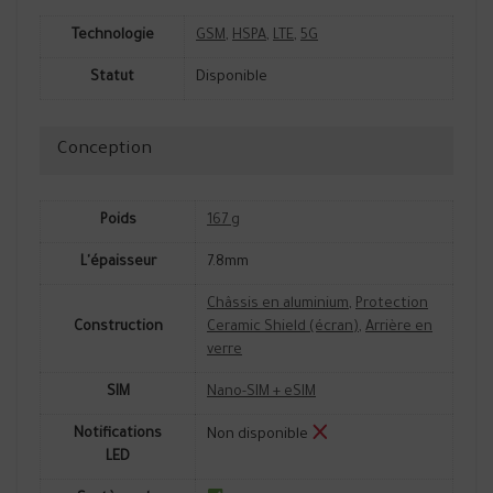
Technologie
GSM
,
HSPA
,
LTE
,
5G
Statut
Disponible
Conception
Poids
167 g
L'épaisseur
7.8mm
Châssis en aluminium
,
Protection
Construction
Ceramic Shield (écran)
,
Arrière en
verre
SIM
Nano-SIM + eSIM
Notifications
Non disponible
LED