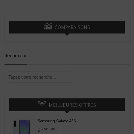
COMPARAISONS
Recherche
MEILLEURES OFFRES
Samsung Galaxy A36
د.ج
58,000