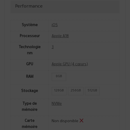
Performance
Système
iOS
Processeur
Apple A18
Technologie
3
nm
GPU
Apple GPU (4 cœurs)
8GB
RAM
128GB
256GB
512GB
Stockage
Type de
NVMe
mémoire
Carte
Non disponible
mémoire