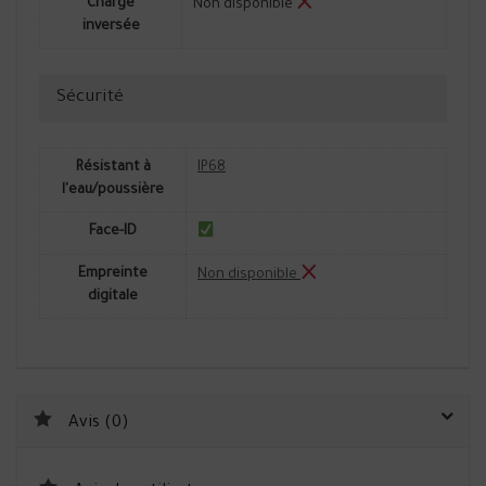
Charge
Non disponible
inversée
Sécurité
Résistant à
IP68
l'eau/poussière
Face-ID
Empreinte
Non disponible
digitale
Avis (0)