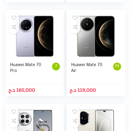
Huawei Mate 70
Huawei Mate 70
7
7.9
Pro
Air
د.ج
165,000
د.ج
119,000