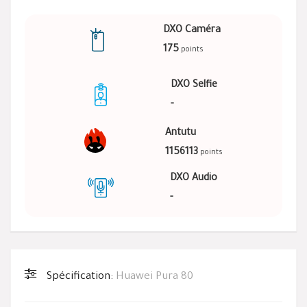
DXO Caméra
175
points
DXO Selfie
-
Antutu
1156113
points
DXO Audio
-
Spécification:
Huawei Pura 80