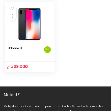
iPhone X
8.3
د.ج
29,000
Mobijil ؟
Mobijel est le site numéro un pour consulter les fiches techniques des