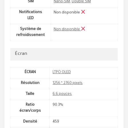
SIM
Nano-SIM
,
Double SIM
Notifications
Non disponible
LED
Système de
Non disponible
refroidissement
Écran
ÉCRAN
LTPO OLED
Résolution
1256 * 2760 pixels
Taille
6.6 pouces
Ratio
90.3%
écran/corps
Densité
459