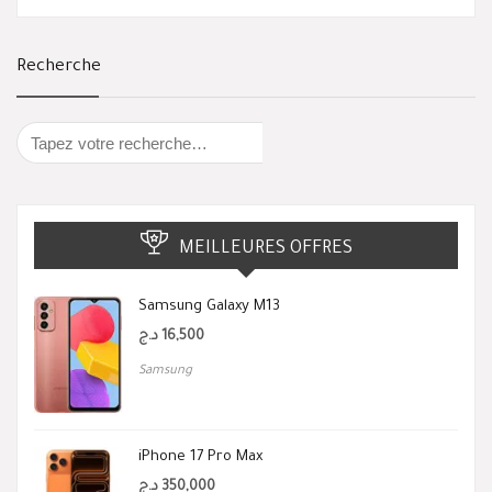
Recherche
MEILLEURES OFFRES
Samsung Galaxy M13
د.ج
16,500
Samsung
iPhone 17 Pro Max
د.ج
350,000