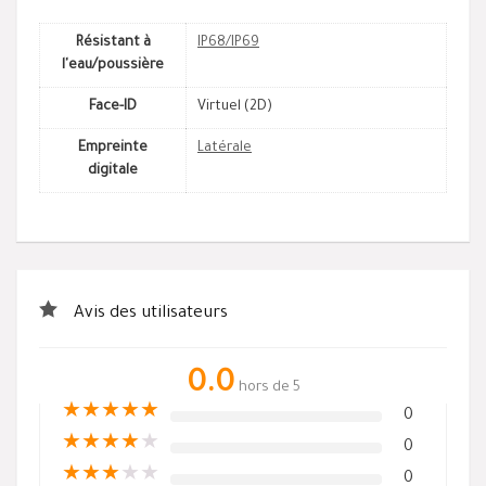
Résistant à
IP68/IP69
l'eau/poussière
Face-ID
Virtuel (2D)
Empreinte
Latérale
digitale
Avis des utilisateurs
0.0
hors de 5
★
★
★
★
★
0
★
★
★
★
★
0
★
★
★
★
★
0