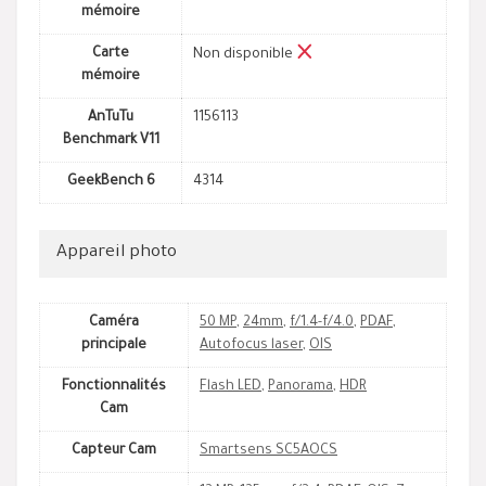
mémoire
Carte
Non disponible
mémoire
AnTuTu
1156113
Benchmark V11
GeekBench 6
4314
Appareil photo
Caméra
50 MP
,
24mm
,
f/1.4-f/4.0
,
PDAF
,
principale
Autofocus laser
,
OIS
Fonctionnalités
Flash LED
,
Panorama
,
HDR
Cam
Capteur Cam
Smartsens SC5AOCS