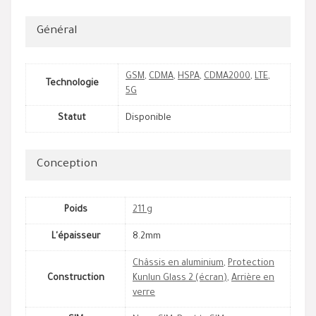
Général
GSM
,
CDMA
,
HSPA
,
CDMA2000
,
LTE
,
Technologie
5G
Statut
Disponible
Conception
Poids
211 g
L'épaisseur
8.2mm
Châssis en aluminium
,
Protection
Construction
Kunlun Glass 2 (écran)
,
Arrière en
verre