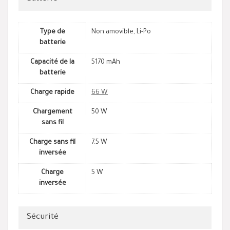
Type de
Non amovible, Li-Po
batterie
Capacité de la
5170 mAh
batterie
Charge rapide
66 W
Chargement
50 W
sans fil
Charge sans fil
7.5 W
inversée
Charge
5 W
inversée
Sécurité