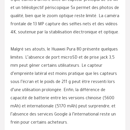
triple caméra arrière avec un capteur principal de 50 MP
et un téléobjectif périscopique 5x permet des photos de
qualité, bien que le zoom optique reste limité. La caméra
frontale de 13 MP capture des selfies nets et des vidéos
4K, soutenue par la stabilisation électronique et optique.
Malgré ses atouts, le Huawei Pura 80 présente quelques
limites. L’absence de port microSD et de prise jack 3,5
mm peut gêner certains utilisateurs. Le capteur
d’empreinte latéral est moins pratique que les capteurs
sous l’écran et le poids de 211 g peut être ressenti lors
d’une utilisation prolongée. Enfin, la différence de
capacité de batterie entre les versions chinoise (5600
mAh) et internationale (5170 mAh) peut surprendre, et
l’absence des services Google à l’international reste un
frein pour certains acheteurs.