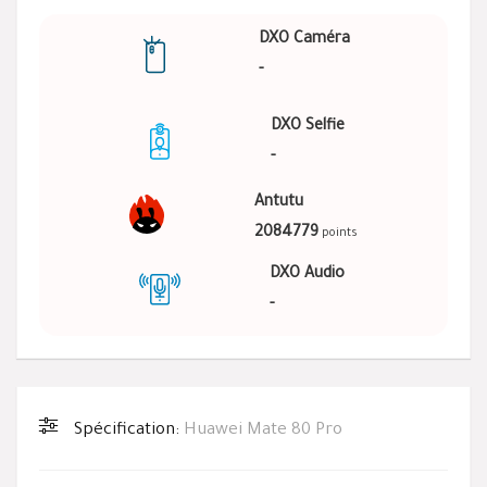
DXO Caméra
-
DXO Selfie
-
Antutu
2084779
points
DXO Audio
-
Spécification:
Huawei Mate 80 Pro