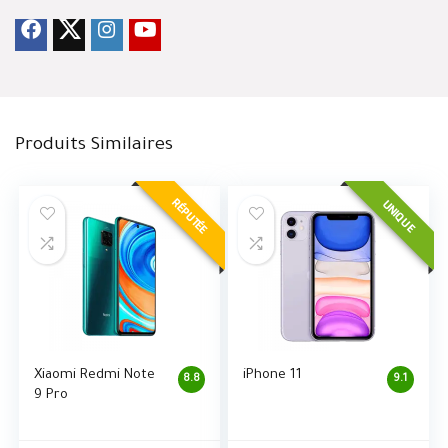
Produits Similaires
RÉPUTÉE
UNIQUE
Xiaomi Redmi Note
iPhone 11
8.8
9.1
9 Pro