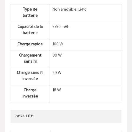
Type de
Non amovible, Li-Po
batterie
Capacité de la
5750 mAh
batterie
Charge rapide
100 W
Chargement
80 W
sans fil
Charge sans fil
20 W
inversée
Charge
18 W
inversée
Sécurité