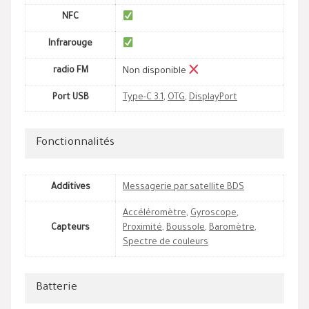
NFC
Infrarouge
radio FM
Non disponible
Port USB
Type-C 3.1
,
OTG
,
DisplayPort
Fonctionnalités
Additives
Messagerie par satellite BDS
Accéléromètre
,
Gyroscope
,
Capteurs
Proximité
,
Boussole
,
Baromètre
,
Spectre de couleurs
Batterie