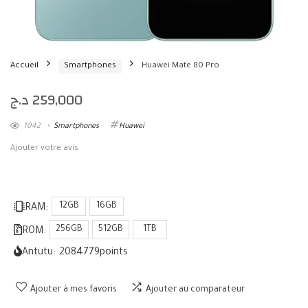
Accueil
Smartphones
Huawei Mate 80 Pro
د.ج
259,000
1042
Smartphones
Huawei
Ajouter votre avis
12GB
16GB
RAM:
256GB
512GB
1TB
ROM:
Antutu:
2084779
points
Ajouter à mes favoris
Ajouter au comparateur