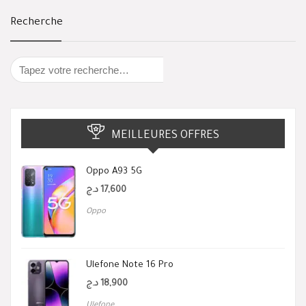
Recherche
MEILLEURES OFFRES
Oppo A93 5G
د.ج
17,600
Oppo
Ulefone Note 16 Pro
د.ج
18,900
Ulefone