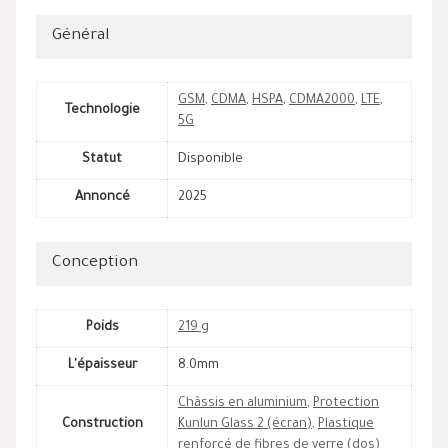
Général
GSM
,
CDMA
,
HSPA
,
CDMA2000
,
LTE
,
Technologie
5G
Statut
Disponible
Annoncé
2025
Conception
Poids
219 g
L'épaisseur
8.0mm
Châssis en aluminium
,
Protection
Construction
Kunlun Glass 2 (écran)
,
Plastique
renforcé de fibres de verre (dos)