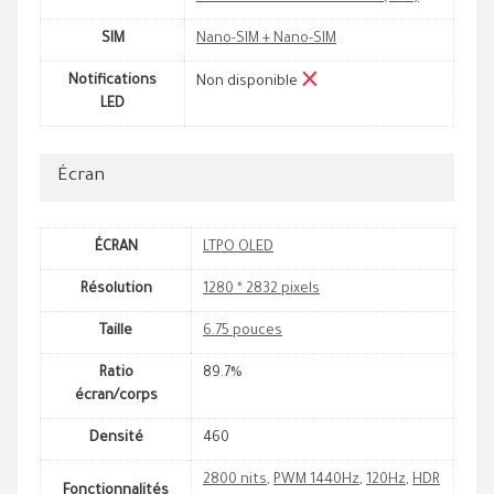
SIM
Nano-SIM + Nano-SIM
Notifications
Non disponible
LED
Écran
ÉCRAN
LTPO OLED
Résolution
1280 * 2832 pixels
Taille
6.75 pouces
Ratio
89.7%
écran/corps
Densité
460
2800 nits
,
PWM 1440Hz
,
120Hz
,
HDR
Fonctionnalités