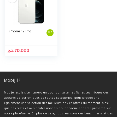
iPhone 12 Pro
8.2
د.ج
70,000
Mobijil ؟
Mobijel est le site numéro un pour consulter les fiches techniques des
appareils électroniques de toutes catégories. Nous proposons
également une sélection des meilleurs prix et offres du moment, ainsi
que des tests et avis professionnels pour chaque appareil présenté sur
notre plateforme. En plus de cela, nous réalisons des benchmarks et des