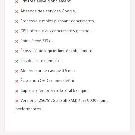
Prix très élevé globalement.
Absence des services Google.
Processeur moins puissant concurrents.
GPU inférieur aux concurrents gaming.
Poids élevé 219 g.
Écosystème logiciel limité globalement.
Pas de carte mémoire.
Absence prise casque 3,5 mm.
Écran non QHD+ moins défini.
Capteur d’empreinte latéral basique.
Versions (256/512GB 12GB RAM) Kirin 9030 moins
performantes.