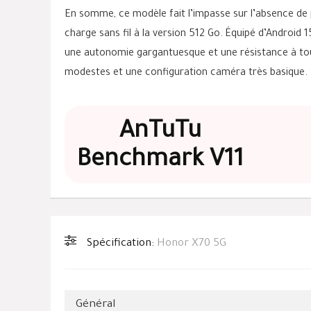
En somme, ce modèle fait l’impasse sur l’absence de 
charge sans fil à la version 512 Go. Équipé d’Android 1
une autonomie gargantuesque et une résistance à tou
modestes et une configuration caméra très basique.
AnTuTu
Benchmark V11
Spécification:
Honor X70 5G
Général