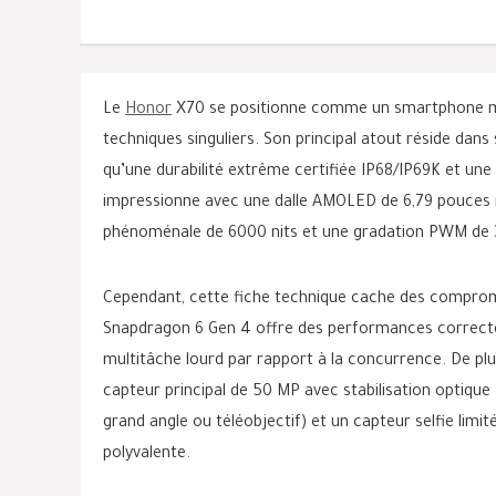
Le
Honor
X70 se positionne comme un smartphone mi
techniques singuliers. Son principal atout réside da
qu’une durabilité extrême certifiée IP68/IP69K et une
impressionne avec une dalle AMOLED de 6,79 pouces r
phénoménale de 6000 nits et une gradation PWM de 3
Cependant, cette fiche technique cache des compromi
Snapdragon 6 Gen 4 offre des performances correctes 
multitâche lourd par rapport à la concurrence. De pl
capteur principal de 50 MP avec stabilisation optique 
grand angle ou téléobjectif) et un capteur selfie li
polyvalente.