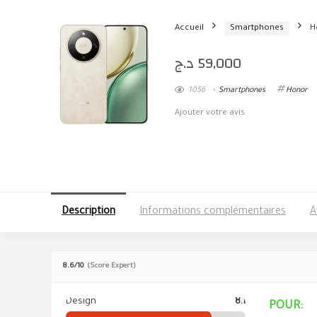
Accueil
Smartphones
H
د.ج
59,000
1056
Smartphones
Honor
Ajouter votre avis
Description
Informations complémentaires
A
8.6
/10
(Score Expert)
Design
8.1
POUR: