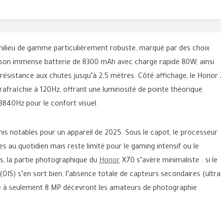
lieu de gamme particulièrement robuste, marqué par des choix
ns son immense batterie de 8300 mAh avec charge rapide 80W, ainsi
 résistance aux chutes jusqu’à 2,5 mètres. Côté affichage, le Honor
afraîchie à 120Hz, offrant une luminosité de pointe théorique
840Hz pour le confort visuel.
s notables pour un appareil de 2025. Sous le capot, le processeur
au quotidien mais reste limité pour le gaming intensif ou le
us, la partie photographique du
Honor
X70 s’avère minimaliste : si le
(OIS) s’en sort bien, l’absence totale de capteurs secondaires (ultra
mité à seulement 8 MP décevront les amateurs de photographie