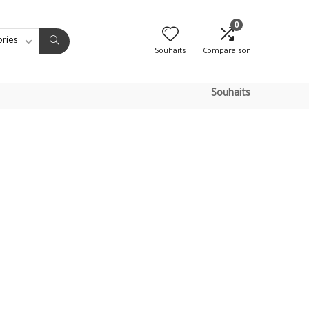
0
ories
Souhaits
Comparaison
Souhaits