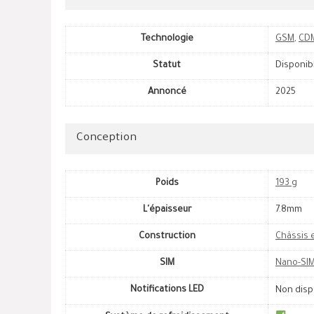
Technologie
GSM
,
CD
Statut
Disponib
Annoncé
2025
Conception
Poids
193 g
L'épaisseur
7.8mm
Construction
Châssis 
SIM
Nano-SIM
Notifications LED
Non disp