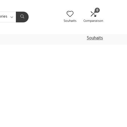
0
ories
Souhaits
Comparaison
Souhaits