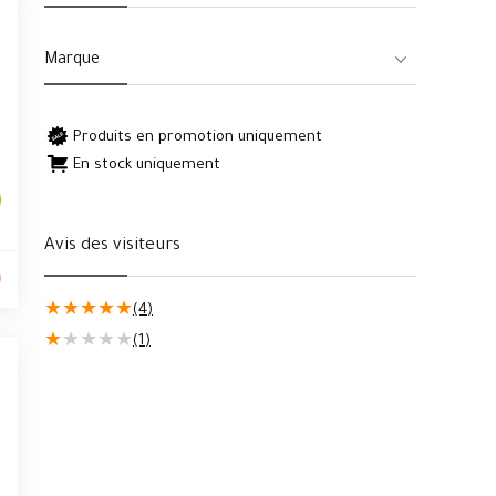
Marque
Produits en promotion uniquement
En stock uniquement
Avis des visiteurs
0
★
★
★
★
★
(4)
★
★
★
★
★
(1)