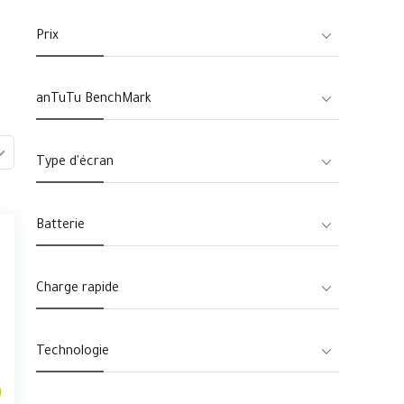
Prix
anTuTu BenchMark
Type d'écran
Batterie
Charge rapide
Technologie