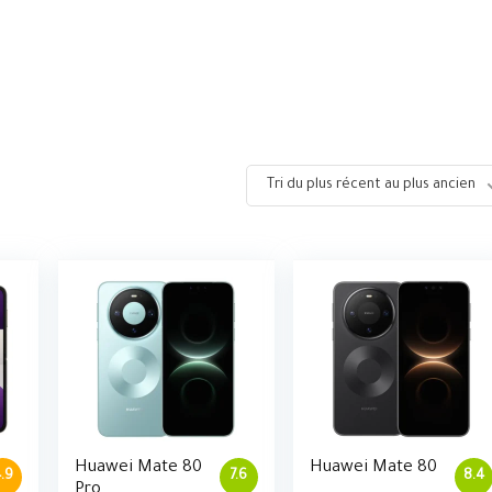
Tri du plus récent au plus ancien
Huawei Mate 80
Huawei Mate 80
.9
7.6
8.4
Pro