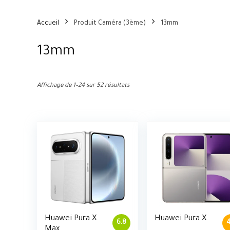
Accueil
Produit Caméra (3ème)
13mm
13mm
Affichage de 1–24 sur 52 résultats
Huawei Pura X
Huawei Pura X
6.8
4
Max