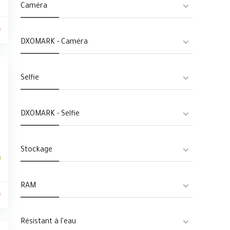
Caméra
0
DXOMARK - Caméra
Selfie
DXOMARK - Selfie
Stockage
RAM
0
Résistant à l'eau