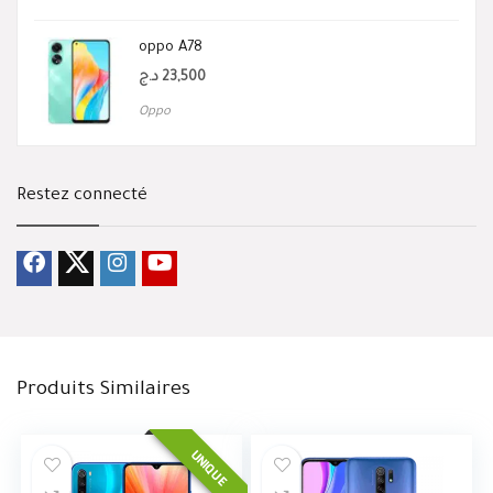
oppo A78
د.ج
23,500
Oppo
Restez connecté
Produits Similaires
UNIQUE