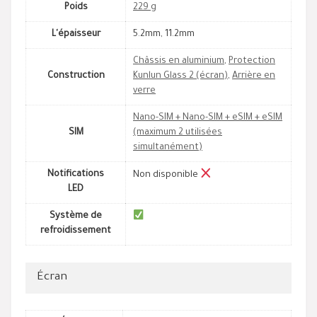
Poids
229 g
L'épaisseur
5.2mm, 11.2mm
Châssis en aluminium
,
Protection
Construction
Kunlun Glass 2 (écran)
,
Arrière en
verre
Nano-SIM + Nano-SIM + eSIM + eSIM
SIM
(maximum 2 utilisées
simultanément)
Notifications
Non disponible
LED
Système de
refroidissement
Écran