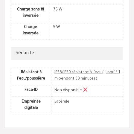
Charge sans fil
7.5 W
inversée
Charge
5 W
inversée
Sécurité
Résistant à
IP58/IP59 résistant à l’eau ( jusqu’à 1
l'eau/poussière
m pendant 30 minutes)
Face-ID
Non disponible
Empreinte
Latérale
digitale