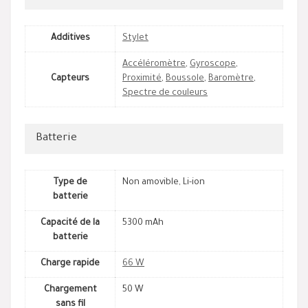
Additives
Stylet
Accéléromètre
,
Gyroscope
,
Capteurs
Proximité
,
Boussole
,
Baromètre
,
Spectre de couleurs
Batterie
Type de
Non amovible, Li-ion
batterie
Capacité de la
5300 mAh
batterie
Charge rapide
66 W
Chargement
50 W
sans fil