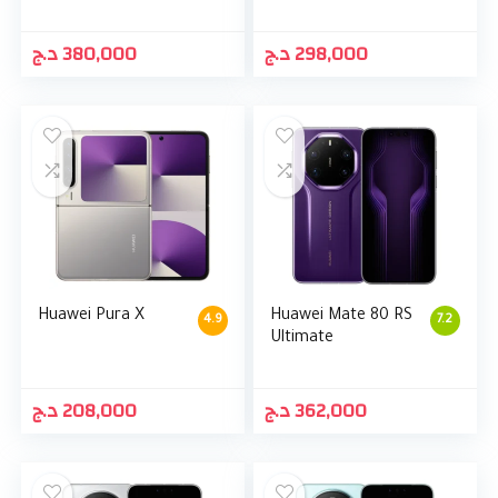
د.ج
380,000
د.ج
298,000
Huawei Pura X
Huawei Mate 80 RS
4.9
7.2
Ultimate
د.ج
208,000
د.ج
362,000