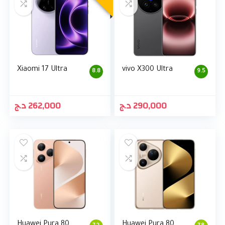
Xiaomi 17 Ultra
vivo X300 Ultra
8.8
9.5
د.ج
262,000
د.ج
290,000
Huawei Pura 80
Huawei Pura 80