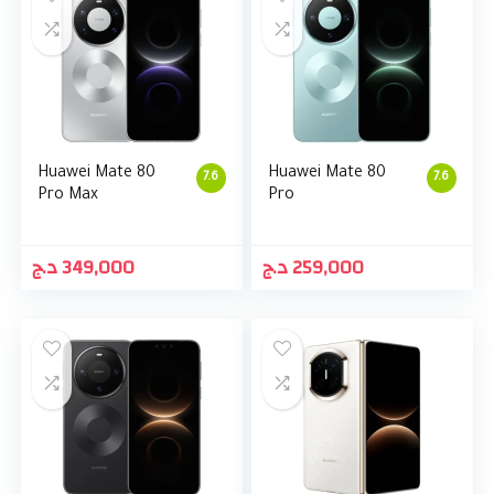
Huawei Mate 80
Huawei Mate 80
7.6
7.6
Pro Max
Pro
د.ج
349,000
د.ج
259,000