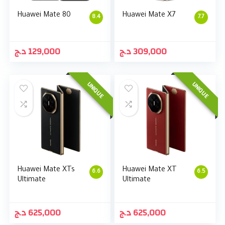
Huawei Mate 80
Huawei Mate X7
8.4
7.7
د.ج
129,000
د.ج
309,000
UNIQUE
UNIQUE
Huawei Mate XTs
Huawei Mate XT
6.6
6.5
Ultimate
Ultimate
د.ج
625,000
د.ج
625,000