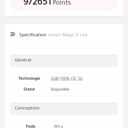
972651
Points
Spécification:
Honor Magic 8 Lite
Général
Technologie
GSM
,
HSPA
,
LTE
,
5G
Statut
Disponible
Conception
Poids
189 g