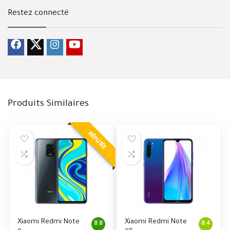
Restez connecté
Produits Similaires
RÉPUTÉE
Xiaomi Redmi Note
Xiaomi Redmi Note
8.8
8.4