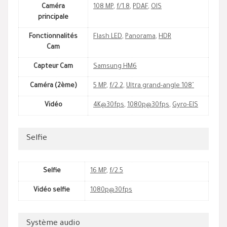
Caméra
108 MP
,
f/1.8
,
PDAF
,
OIS
principale
Fonctionnalités
Flash LED
,
Panorama
,
HDR
Cam
Capteur Cam
Samsung HM6
Caméra (2ème)
5 MP
,
f/2.2
,
Ultra grand-angle 108˚
Vidéo
4K@30fps
,
1080p@30fps
,
Gyro-EIS
Selfie
Selfie
16 MP
,
f/2.5
Vidéo selfie
1080p@30fps
Système audio