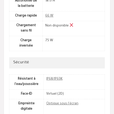
Autonomie de
18.17 H
la batterie
Charge rapide
66 W
Chargement
Non disponible
sans fil
Charge
7.5 W
inversée
Sécurité
Résistant à
IP68/IP69K
l'eau/poussière
Face-ID
Virtuel (2D)
Empreinte
Optique sous l'écran
digitale