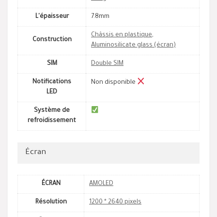
L'épaisseur
7.8mm
Châssis en plastique
,
Construction
Aluminosilicate glass (écran)
SIM
Double SIM
Notifications
Non disponible
LED
Système de
refroidissement
Écran
ÉCRAN
AMOLED
Résolution
1200 * 2640 pixels