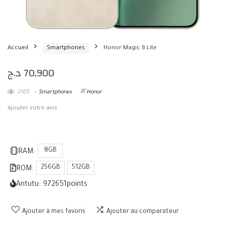
Accueil
Smartphones
Honor Magic 8 Lite
د.ج
70,900
2105
Smartphones
Honor
Ajouter votre avis
8GB
RAM:
256GB
512GB
ROM:
Antutu:
972651
points
Ajouter à mes favoris
Ajouter au comparateur