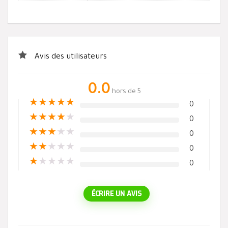
Avis des utilisateurs
0.0
hors de 5
★
★
★
★
★
0
★
★
★
★
★
0
★
★
★
★
★
0
★
★
★
★
★
0
★
★
★
★
★
0
ÉCRIRE UN AVIS