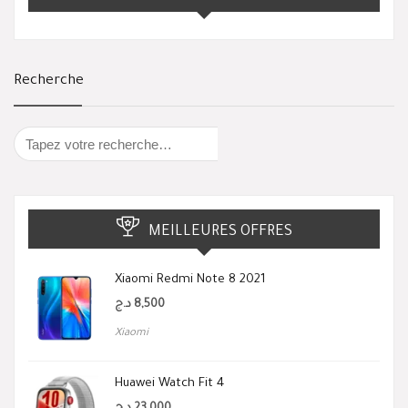
Recherche
MEILLEURES OFFRES
Xiaomi Redmi Note 8 2021
د.ج
8,500
Xiaomi
Huawei Watch Fit 4