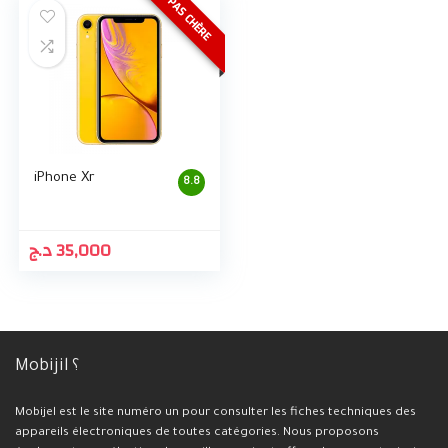
PAS CHÈRE
iPhone Xr
8.8
د.ج
35,000
Mobijil ؟
Mobijel est le site numéro un pour consulter les fiches techniques des
appareils électroniques de toutes catégories. Nous proposons