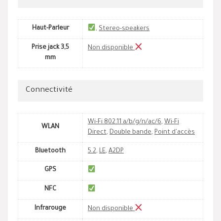
Haut-Parleur
,
Stereo-speakers
Prise jack 3,5
Non disponible
mm
Connectivité
Wi-Fi 802.11 a/b/g/n/ac/6
,
Wi-Fi
WLAN
Direct
,
Double bande
,
Point d'accès
Bluetooth
5.2
,
LE
,
A2DP
GPS
NFC
Infrarouge
Non disponible