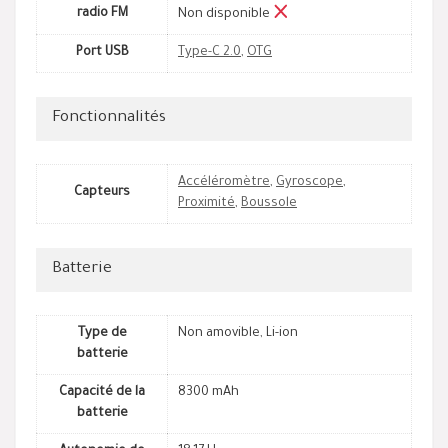
radio FM
Non disponible
Port USB
Type-C 2.0
,
OTG
Fonctionnalités
Accéléromètre
,
Gyroscope
,
Capteurs
Proximité
,
Boussole
Batterie
Type de
Non amovible, Li-ion
batterie
Capacité de la
8300 mAh
batterie