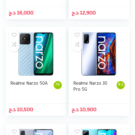
د.ج
16,000
د.ج
12,900
Realme Narzo 50A
Realme Narzo 30
7.5
8.2
Pro 5G
د.ج
10,500
د.ج
10,900