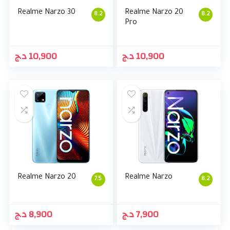
Realme Narzo 30
Realme Narzo 20
8.2
8.2
Pro
د.ج
10,900
د.ج
10,900
Realme Narzo 20
Realme Narzo
7.5
8.2
د.ج
8,900
د.ج
7,900