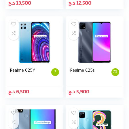
د.ج
13,500
د.ج
12,500
Realme C25Y
Realme C25s
7
7.5
د.ج
6,500
د.ج
5,900