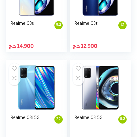
Realme Q3s
Realme Q3t
8.2
7.1
د.ج
14,900
د.ج
12,900
Realme Q3i 5G
Realme Q3 5G
7.6
8.2