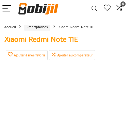
0
Accueil
Smartphones
Xiaomi Redmi Note 11E
Xiaomi Redmi Note 11E
Ajouter à mes favoris
Ajouter au comparateur