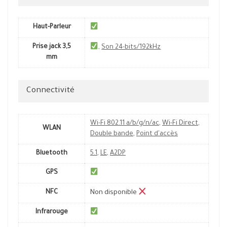
Haut-Parleur
Prise jack 3,5
,
Son 24-bits/192kHz
mm
Connectivité
Wi-Fi 802.11 a/b/g/n/ac
,
Wi-Fi Direct
,
WLAN
Double bande
,
Point d'accès
Bluetooth
5.1
,
LE
,
A2DP
GPS
NFC
Non disponible
Infrarouge