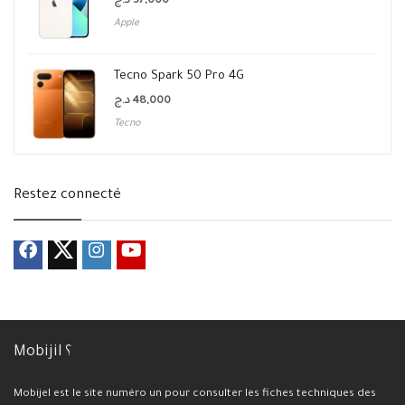
د.ج
57,000
Apple
Tecno Spark 50 Pro 4G
د.ج
48,000
Tecno
Restez connecté
Mobijil ؟
Mobijel est le site numéro un pour consulter les fiches techniques des