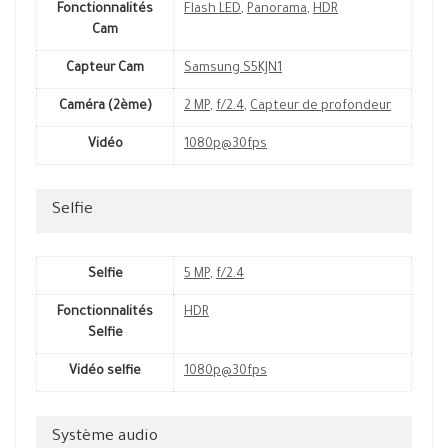
Fonctionnalités
Flash LED
,
Panorama
,
HDR
Cam
Capteur Cam
Samsung S5KJN1
Caméra (2ème)
2 MP
,
f/2.4
,
Capteur de profondeur
Vidéo
1080p@30fps
Selfie
Selfie
5 MP
,
f/2.4
Fonctionnalités
HDR
Selfie
Vidéo selfie
1080p@30fps
Système audio