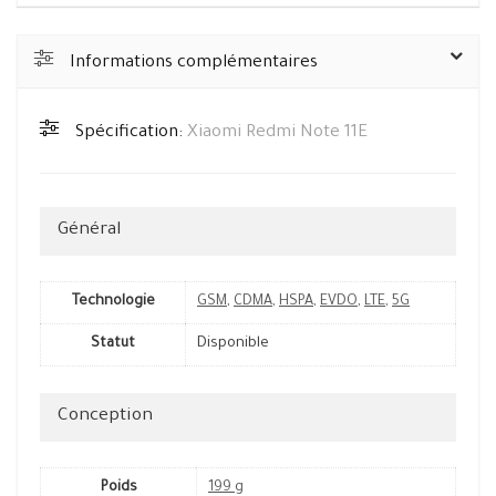
Informations complémentaires
Spécification:
Xiaomi Redmi Note 11E
Général
Technologie
GSM
,
CDMA
,
HSPA
,
EVDO
,
LTE
,
5G
Statut
Disponible
Conception
Poids
199 g