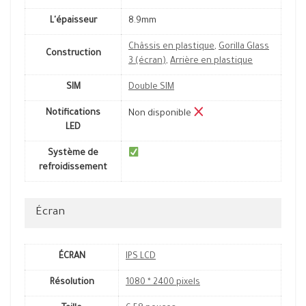
L'épaisseur
8.9mm
Châssis en plastique
,
Gorilla Glass
Construction
3 (écran)
,
Arrière en plastique
SIM
Double SIM
Notifications
Non disponible
LED
Système de
refroidissement
Écran
ÉCRAN
IPS LCD
Résolution
1080 * 2400 pixels