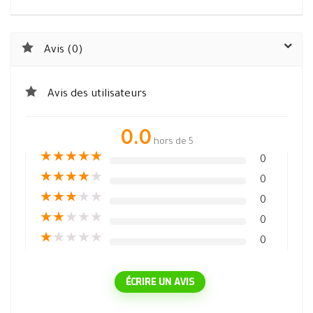
Avis (0)
Avis des utilisateurs
0.0
hors de 5
★
★
★
★
★
0
★
★
★
★
★
0
★
★
★
★
★
0
★
★
★
★
★
0
★
★
★
★
★
0
ÉCRIRE UN AVIS