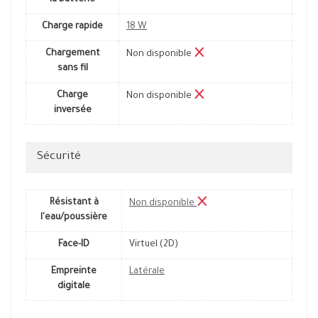
la batterie
Charge rapide
18 W
Chargement
Non disponible
sans fil
Charge
Non disponible
inversée
Sécurité
Résistant à
Non disponible
l'eau/poussière
Face-ID
Virtuel (2D)
Empreinte
Latérale
digitale