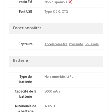
radio FM
Non disponible
Port USB
Type-C 2.0
,
OTG
Fonctionnalités
Capteurs
Accéléromètre
,
Proximité
,
Boussole
Batterie
Type de
Non amovible, Li-Po
batterie
Capacité de la
5000 mAh
batterie
Autonomie de
12.05 H