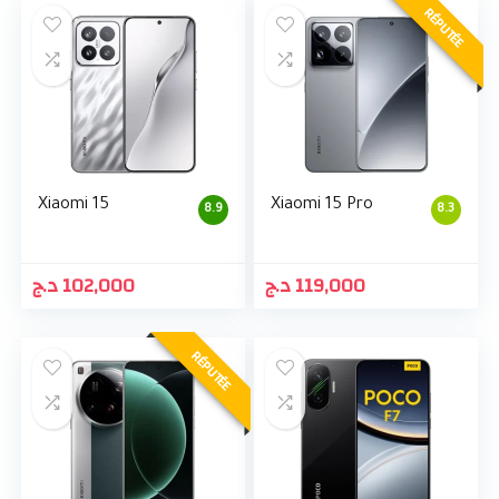
RÉPUTÉE
Xiaomi 15
Xiaomi 15 Pro
8.9
8.3
د.ج
102,000
د.ج
119,000
RÉPUTÉE