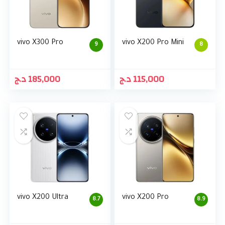
vivo X300 Pro
vivo X200 Pro Mini
9
8
د.ج
185,000
د.ج
115,000
vivo X200 Ultra
vivo X200 Pro
8.7
8.9