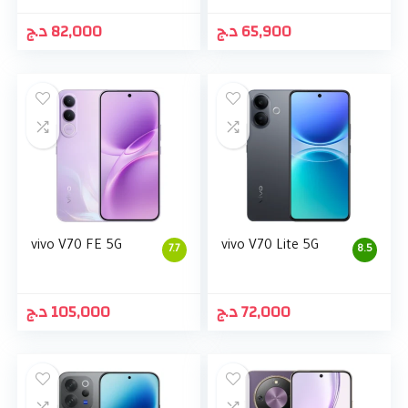
د.ج
82,000
د.ج
65,900
vivo V70 FE 5G
vivo V70 Lite 5G
7.7
8.5
د.ج
105,000
د.ج
72,000