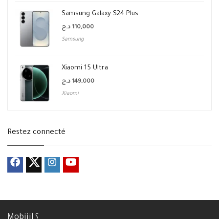
Samsung Galaxy S24 Plus
د.ج
110,000
Samsung
Xiaomi 15 Ultra
د.ج
149,000
Xiaomi
Restez connecté
Mobijil ؟