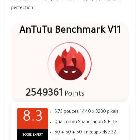
perfection.
AnTuTu Benchmark V11
2549361
Points
6,73 pouces 1440 x 3200 pixels.
8.3
Qualcomm Snapdragon 8 Elite.
50 + 50 + 50 mégapixels / 32
SCORE EXPERT