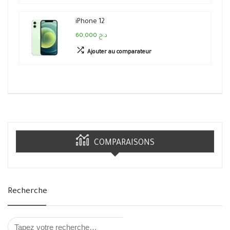
iPhone 12
60,000 د.ج
Ajouter au comparateur
COMPARAISONS
Recherche