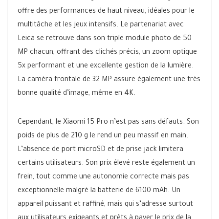
offre des performances de haut niveau, idéales pour le
multitâche et les jeux intensifs. Le partenariat avec
Leica se retrouve dans son triple module photo de 50
MP chacun, offrant des clichés précis, un zoom optique
5x performant et une excellente gestion de la lumière.
La caméra frontale de 32 MP assure également une très
bonne qualité d’image, même en 4K.
Cependant, le Xiaomi 15 Pro n’est pas sans défauts. Son
poids de plus de 210 g le rend un peu massif en main.
L’absence de port microSD et de prise jack limitera
certains utilisateurs. Son prix élevé reste également un
frein, tout comme une autonomie correcte mais pas
exceptionnelle malgré la batterie de 6100 mAh. Un
appareil puissant et raffiné, mais qui s’adresse surtout
aux utilisateurs exigeants et prêts à payer le prix de la