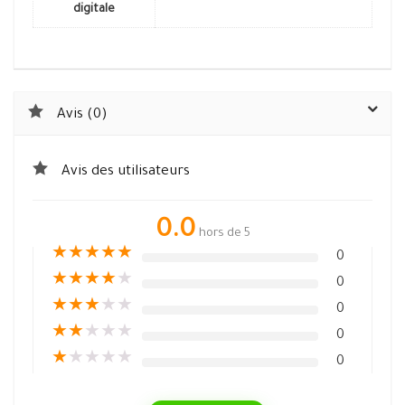
digitale
Avis (0)
Avis des utilisateurs
0.0
hors de 5
★
★
★
★
★
0
★
★
★
★
★
0
★
★
★
★
★
0
★
★
★
★
★
0
★
★
★
★
★
0