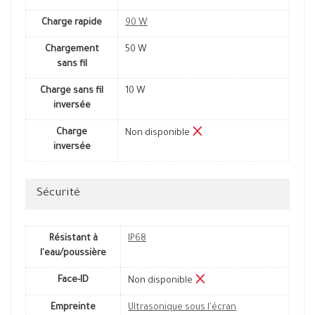
Charge rapide
90 W
Chargement
50 W
sans fil
Charge sans fil
10 W
inversée
Charge
Non disponible
inversée
Sécurité
Résistant à
IP68
l'eau/poussière
Face-ID
Non disponible
Empreinte
Ultrasonique sous l'écran