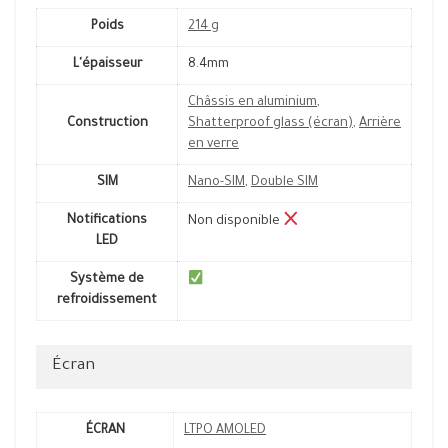
Poids
214 g
L'épaisseur
8.4mm
Châssis en aluminium
,
Construction
Shatterproof glass (écran)
,
Arrière
en verre
SIM
Nano-SIM
,
Double SIM
Notifications
Non disponible
LED
Système de
refroidissement
Écran
ÉCRAN
LTPO AMOLED