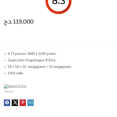
8.3
د.ج
119,000
6,73 pouces 1440 x 3200 pixels.
Qualcomm Snapdragon 8 Elite.
50 + 50 + 50 mégapixels / 32 mégapixels.
6100 mAh.
Xiaomi