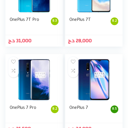
OnePlus 7T Pro
OnePlus 7T
8.3
8.2
د.ج
31,000
د.ج
28,000
OnePlus 7 Pro
OnePlus 7
8.2
8.5