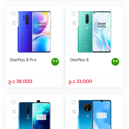
OnePlus 8 Pro
OnePlus 8
8.9
8.6
د.ج
38,000
د.ج
33,000