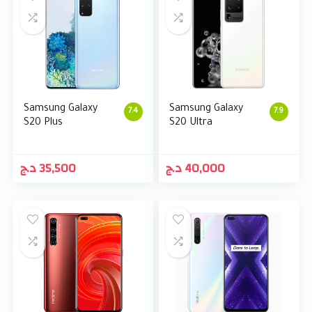
Samsung Galaxy
Samsung Galaxy
7.4
7.9
S20 Plus
S20 Ultra
د.ج
35,500
د.ج
40,000