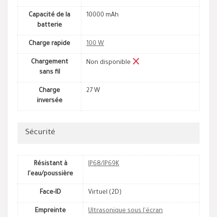
Capacité de la
10000 mAh
batterie
Charge rapide
100 W
Chargement
Non disponible
sans fil
Charge
27 W
inversée
Sécurité
Résistant à
IP68/IP69K
l'eau/poussière
Face-ID
Virtuel (2D)
Empreinte
Ultrasonique sous l'écran