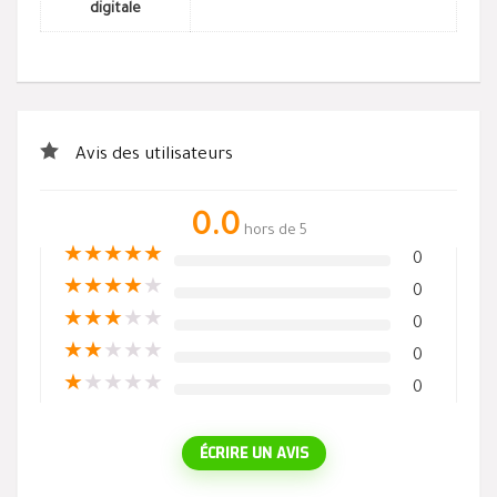
digitale
Avis des utilisateurs
0.0
hors de 5
★
★
★
★
★
0
★
★
★
★
★
0
★
★
★
★
★
0
★
★
★
★
★
0
★
★
★
★
★
0
ÉCRIRE UN AVIS