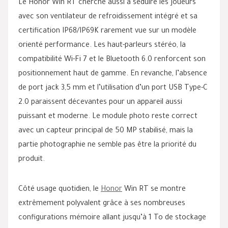
Le Honor Win RT cherche aussi à séduire les joueurs
avec son ventilateur de refroidissement intégré et sa
certification IP68/IP69K rarement vue sur un modèle
orienté performance. Les haut-parleurs stéréo, la
compatibilité Wi-Fi 7 et le Bluetooth 6.0 renforcent son
positionnement haut de gamme. En revanche, l’absence
de port jack 3,5 mm et l’utilisation d’un port USB Type-C
2.0 paraissent décevantes pour un appareil aussi
puissant et moderne. Le module photo reste correct
avec un capteur principal de 50 MP stabilisé, mais la
partie photographie ne semble pas être la priorité du
produit.
Côté usage quotidien, le
Honor
Win RT se montre
extrêmement polyvalent grâce à ses nombreuses
configurations mémoire allant jusqu’à 1 To de stockage