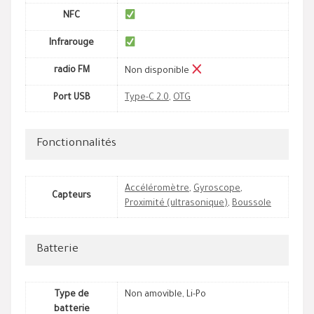
NFC
Infrarouge
radio FM
Non disponible
Port USB
Type-C 2.0
,
OTG
Fonctionnalités
Accéléromètre
,
Gyroscope
,
Capteurs
Proximité (ultrasonique)
,
Boussole
Batterie
Type de
Non amovible, Li-Po
batterie