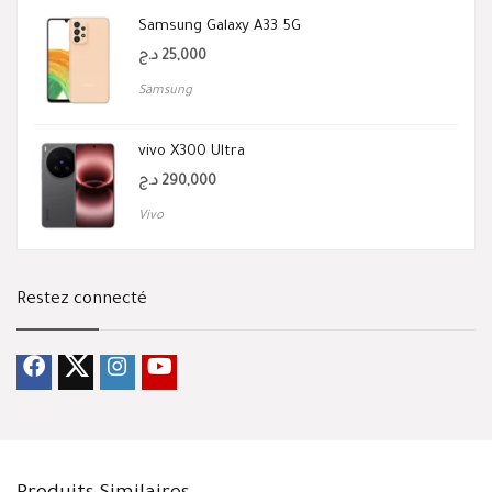
Samsung Galaxy A33 5G
د.ج
25,000
Samsung
vivo X300 Ultra
د.ج
290,000
Vivo
Restez connecté