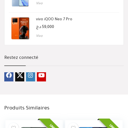
Vivo
vivo iQOO Neo 7 Pro
د.ج
59,000
Vivo
Restez connecté
Produits Similaires