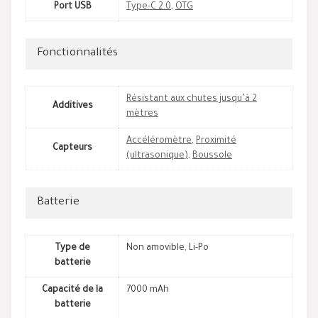
Port USB
Type-C 2.0
,
OTG
Fonctionnalités
Résistant aux chutes jusqu’à 2
Additives
mètres
Accéléromètre
,
Proximité
Capteurs
(ultrasonique)
,
Boussole
Batterie
Type de
Non amovible, Li-Po
batterie
Capacité de la
7000 mAh
batterie