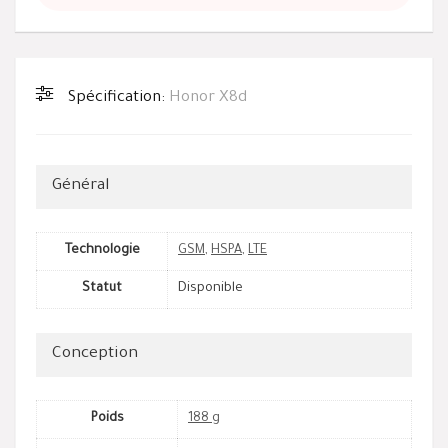
Spécification:
Honor X8d
Général
Technologie
GSM
,
HSPA
,
LTE
Statut
Disponible
Conception
Poids
188 g