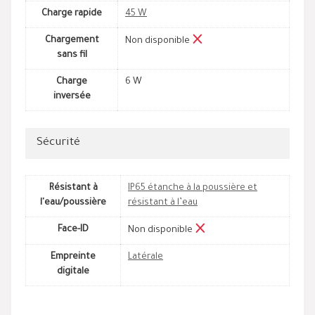
Charge rapide
45 W
Chargement
Non disponible
sans fil
Charge
6 W
inversée
Sécurité
Résistant à
IP65 étanche à la poussière et
l'eau/poussière
résistant à l’eau
Face-ID
Non disponible
Empreinte
Latérale
digitale