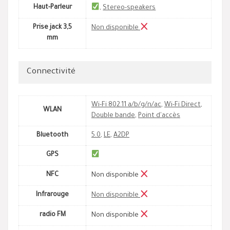
Haut-Parleur
,
Stereo-speakers
Prise jack 3,5
Non disponible
mm
Connectivité
Wi-Fi 802.11 a/b/g/n/ac
,
Wi-Fi Direct
,
WLAN
Double bande
,
Point d'accès
Bluetooth
5.0
,
LE
,
A2DP
GPS
NFC
Non disponible
Infrarouge
Non disponible
radio FM
Non disponible