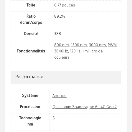
Taille
6.77 pouces
Ratio
89.2%
écran/corps
Densité
388
800 nits
,
1300 nits
,
3000 nits
,
PWM
Fonctionnalités
3840Hz
,
120Hz
,
1 milliard de
couleurs
Performance
Système
Android
Processeur
Qualcomm Snapdragon 6s 4G Gen 2
Technologie
6
nm