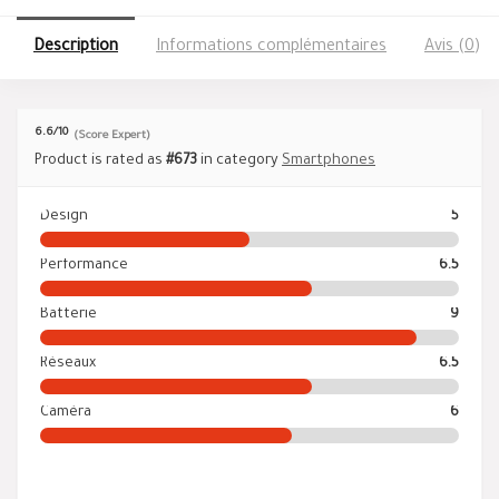
Description
Informations complémentaires
Avis (0)
6.6
/10
(Score Expert)
Product is rated as
#673
in category
Smartphones
Design
5
Performance
6.5
Batterie
9
Réseaux
6.5
Caméra
6