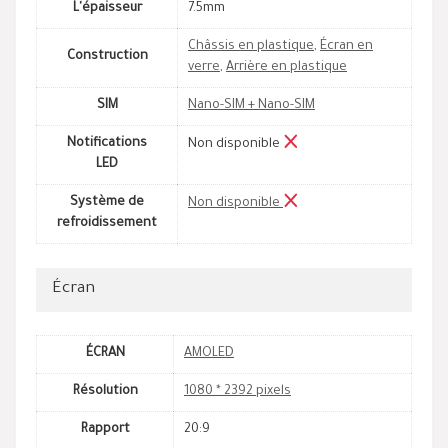
L'épaisseur
7.5mm
Châssis en plastique
,
Écran en
Construction
verre
,
Arrière en plastique
SIM
Nano-SIM + Nano-SIM
Notifications
Non disponible
LED
Système de
Non disponible
refroidissement
Écran
ÉCRAN
AMOLED
Résolution
1080 * 2392 pixels
Rapport
20:9