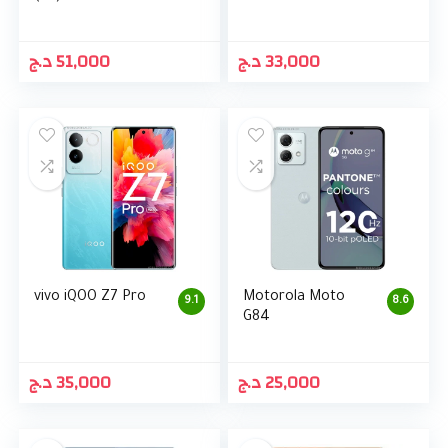
د.ج
51,000
د.ج
33,000
vivo iQOO Z7 Pro
Motorola Moto
9.1
8.6
G84
د.ج
35,000
د.ج
25,000