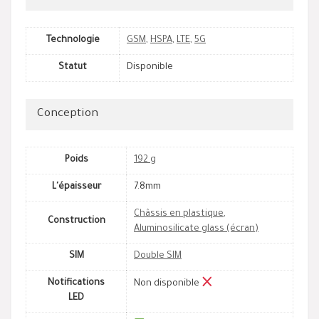
Technologie
GSM
,
HSPA
,
LTE
,
5G
Statut
Disponible
Conception
Poids
192 g
L'épaisseur
7.8mm
Châssis en plastique
,
Construction
Aluminosilicate glass (écran)
SIM
Double SIM
Notifications
Non disponible
LED