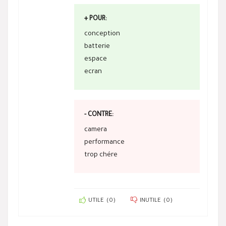
+ POUR:
conception
batterie
espace
ecran
- CONTRE:
camera
performance
trop chére
UTILE
(
0
)
INUTILE
(
0
)