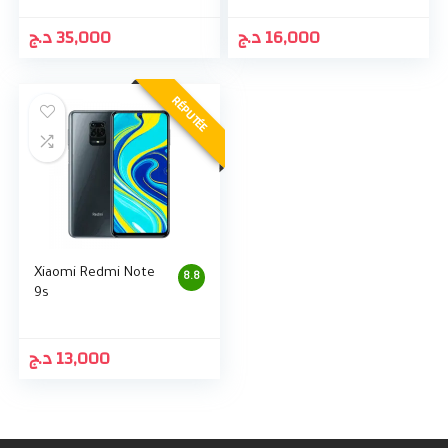
د.ج
35,000
د.ج
16,000
RÉPUTÉE
Xiaomi Redmi Note
8.8
9s
د.ج
13,000