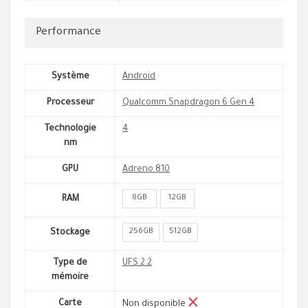
Performance
Système
Android
Processeur
Qualcomm Snapdragon 6 Gen 4
Technologie
4
nm
GPU
Adreno 810
8GB
12GB
RAM
256GB
512GB
Stockage
Type de
UFS 2.2
mémoire
Carte
Non disponible