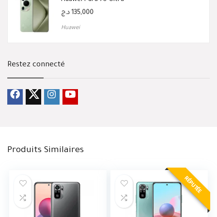
د.ج
135,000
Huawei
Restez connecté
Produits Similaires
RÉPUTÉE