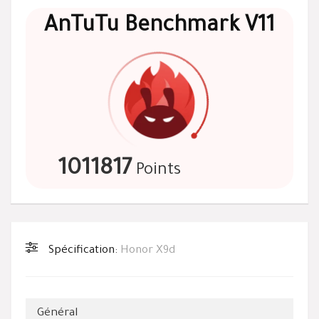
AnTuTu Benchmark V11
1011817
Points
Spécification:
Honor X9d
Général