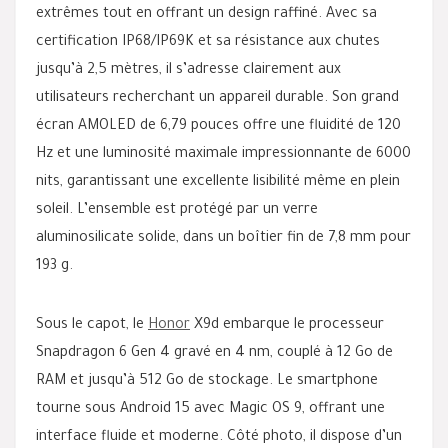
extrêmes tout en offrant un design raffiné. Avec sa
certification IP68/IP69K et sa résistance aux chutes
jusqu’à 2,5 mètres, il s’adresse clairement aux
utilisateurs recherchant un appareil durable. Son grand
écran AMOLED de 6,79 pouces offre une fluidité de 120
Hz et une luminosité maximale impressionnante de 6000
nits, garantissant une excellente lisibilité même en plein
soleil. L’ensemble est protégé par un verre
aluminosilicate solide, dans un boîtier fin de 7,8 mm pour
193 g.
Sous le capot, le
Honor
X9d embarque le processeur
Snapdragon 6 Gen 4 gravé en 4 nm, couplé à 12 Go de
RAM et jusqu’à 512 Go de stockage. Le smartphone
tourne sous Android 15 avec Magic OS 9, offrant une
interface fluide et moderne. Côté photo, il dispose d’un