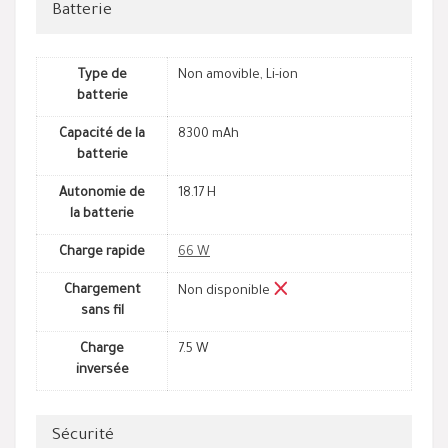
Batterie
Type de
Non amovible, Li-ion
batterie
Capacité de la
8300 mAh
batterie
Autonomie de
18.17 H
la batterie
Charge rapide
66 W
Chargement
Non disponible
sans fil
Charge
7.5 W
inversée
Sécurité