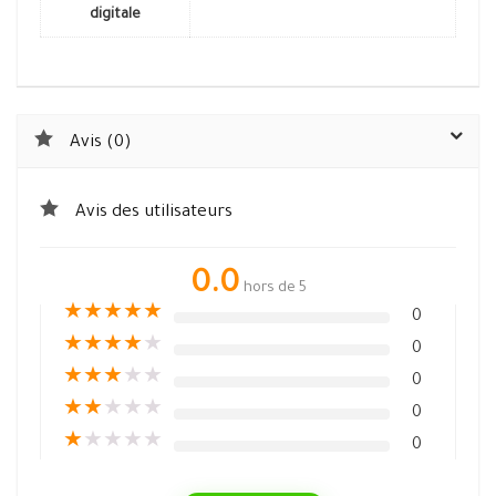
digitale
Avis (0)
Avis des utilisateurs
0.0
hors de 5
★
★
★
★
★
0
★
★
★
★
★
0
★
★
★
★
★
0
★
★
★
★
★
0
★
★
★
★
★
0