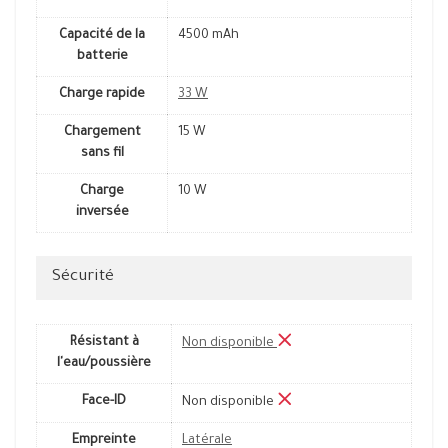
Capacité de la
4500 mAh
batterie
Charge rapide
33 W
Chargement
15 W
sans fil
Charge
10 W
inversée
Sécurité
Résistant à
Non disponible
l'eau/poussière
Face-ID
Non disponible
Empreinte
Latérale