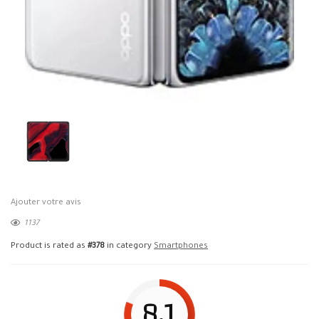
Ajouter votre avis
1137
Product is rated as
#378
in category
Smartphones
8.1