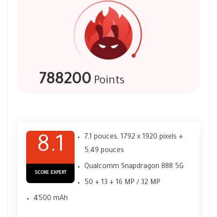
788200
Points
7,1 pouces, 1792 x 1920 pixels +
8.1
5,49 pouces
Qualcomm Snapdragon 888 5G
SCORE EXPERT
50 + 13 + 16 MP / 32 MP
4500 mAh