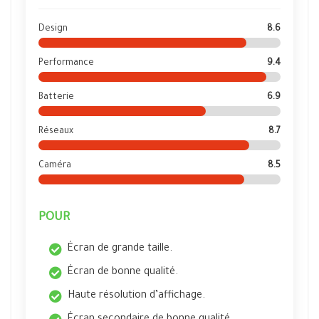
Design
8.6
Performance
9.4
Batterie
6.9
Réseaux
8.7
Caméra
8.5
POUR
Écran de grande taille.
Écran de bonne qualité.
Haute résolution d’affichage.