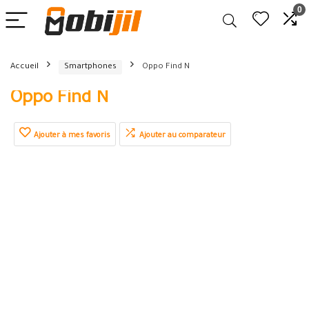
0
Accueil
Smartphones
Oppo Find N
Oppo Find N
Ajouter à mes favoris
Ajouter au comparateur