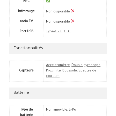
NFC
Infrarouge
Non disponible
radio FM
Non disponible
Port USB
Type-C 2.0
,
OTG
Fonctionnalités
Accéléromètre
,
Double gyroscope
,
Capteurs
Proximité
,
Boussole
,
Spectre de
couleurs
Batterie
Type de
Non amovible, Li-Po
batterie