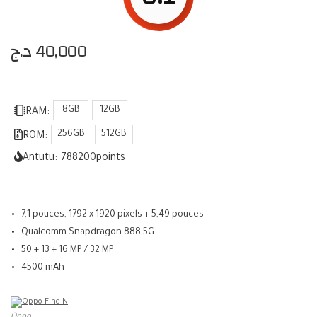
د.ج
40,000
8GB
12GB
RAM:
256GB
512GB
ROM:
Antutu:
788200
points
7,1 pouces, 1792 x 1920 pixels + 5,49 pouces
Qualcomm Snapdragon 888 5G
50 + 13 + 16 MP / 32 MP
4500 mAh