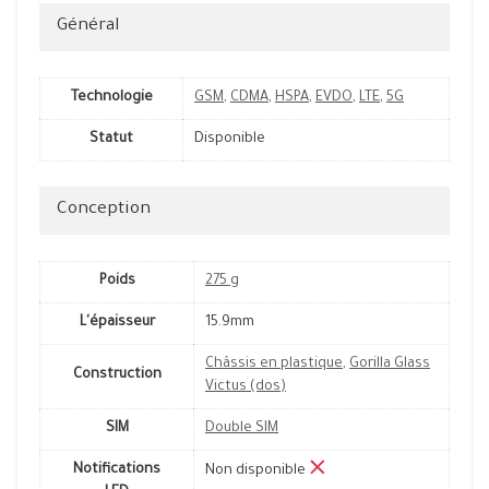
Général
Technologie
GSM
,
CDMA
,
HSPA
,
EVDO
,
LTE
,
5G
Statut
Disponible
Conception
Poids
275 g
L'épaisseur
15.9mm
Châssis en plastique
,
Gorilla Glass
Construction
Victus (dos)
SIM
Double SIM
Notifications
Non disponible