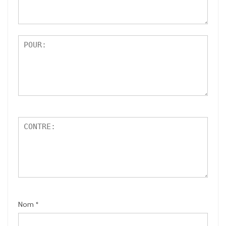
r
5
Nom
*