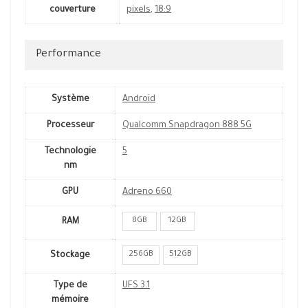
couverture
pixels
,
18:9
Performance
Système
Android
Processeur
Qualcomm Snapdragon 888 5G
Technologie
5
nm
GPU
Adreno 660
8GB
12GB
RAM
256GB
512GB
Stockage
Type de
UFS 3.1
mémoire