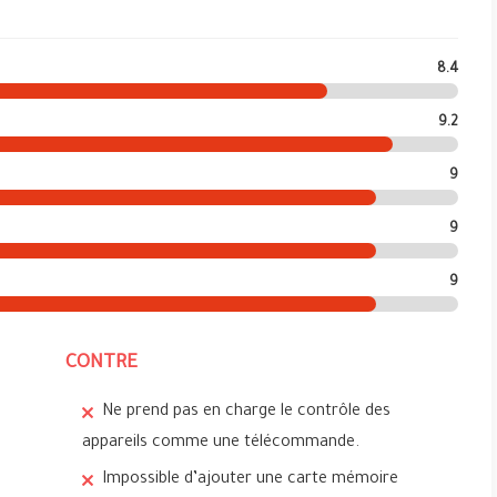
8.4
9.2
9
9
9
CONTRE
Ne prend pas en charge le contrôle des
appareils comme une télécommande.
Impossible d’ajouter une carte mémoire