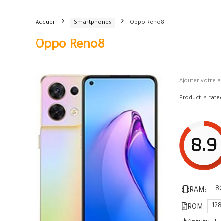
Accueil
Smartphones
Oppo Reno8
Oppo Reno8
Ajouter votre a
Product is rat
8.9
8
RAM:
12
ROM: