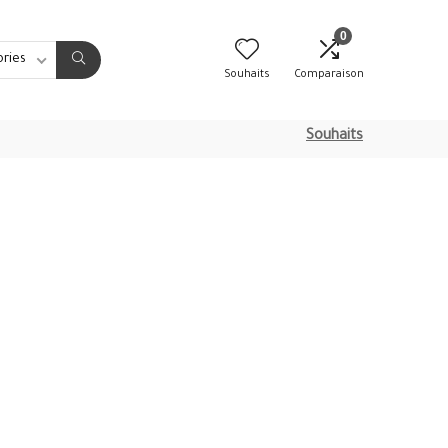
0
ories
Souhaits
Comparaison
Souhaits