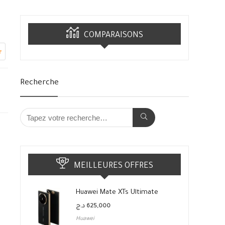
COMPARAISONS
r
Recherche
MEILLEURES OFFRES
Huawei Mate XTs Ultimate
د.ج
625,000
Huawei