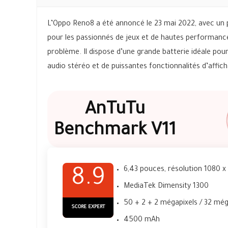
L’Oppo Reno8 a été annoncé le 23 mai 2022, avec un
pour les passionnés de jeux et de hautes performances
problème. Il dispose d’une grande batterie idéale pour
audio stéréo et de puissantes fonctionnalités d’affic
AnTuTu
Benchmark V11
6,43 pouces, résolution 1080 x
8.9
MediaTek Dimensity 1300
50 + 2 + 2 mégapixels / 32 mé
SCORE EXPERT
4500 mAh