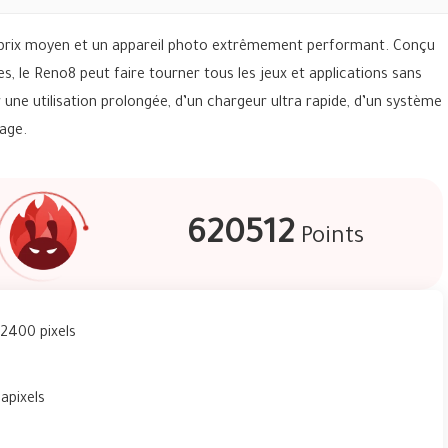
 prix moyen et un appareil photo extrêmement performant. Conçu
, le Reno8 peut faire tourner tous les jeux et applications sans
 une utilisation prolongée, d’un chargeur ultra rapide, d’un système
hage.
620512
Points
 2400 pixels
gapixels