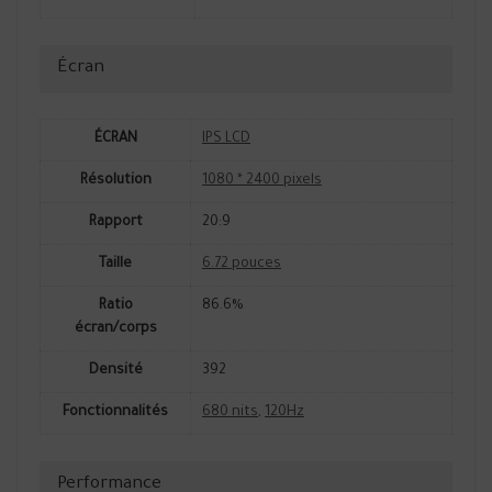
Écran
ÉCRAN
IPS LCD
Résolution
1080 * 2400 pixels
Rapport
20:9
Taille
6.72 pouces
Ratio
86.6%
écran/corps
Densité
392
Fonctionnalités
680 nits
,
120Hz
Performance