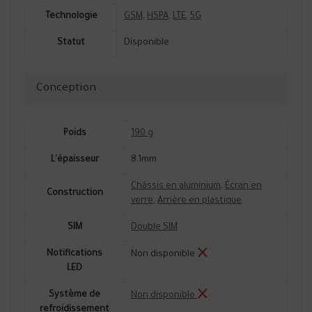
Technologie
GSM
,
HSPA
,
LTE
,
5G
Statut
Disponible
Conception
Poids
190 g
L'épaisseur
8.1mm
Châssis en aluminium
,
Écran en
Construction
verre
,
Arrière en plastique
SIM
Double SIM
Notifications
Non disponible
LED
Système de
Non disponible
refroidissement