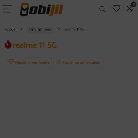
0
Accueil
Smartphones
realme 11 5G
realme 11 5G
Ajouter à mes favoris
Ajouter au comparateur