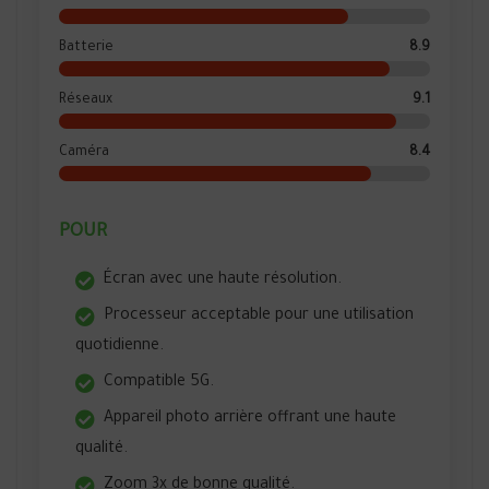
Batterie
8.9
Réseaux
9.1
Caméra
8.4
POUR
Écran avec une haute résolution.
Processeur acceptable pour une utilisation
quotidienne.
Compatible 5G.
Appareil photo arrière offrant une haute
qualité.
Zoom 3x de bonne qualité.