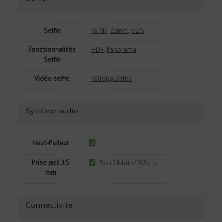
Selfie
16 MP
,
23mm
,
f/2.5
Fonctionnalités
HDR
,
Panorama
Selfie
Vidéo selfie
1080p@30fps
Système audio
Haut-Parleur
Prise jack 3,5
,
Son 24-bits/192kHz
mm
Connectivité