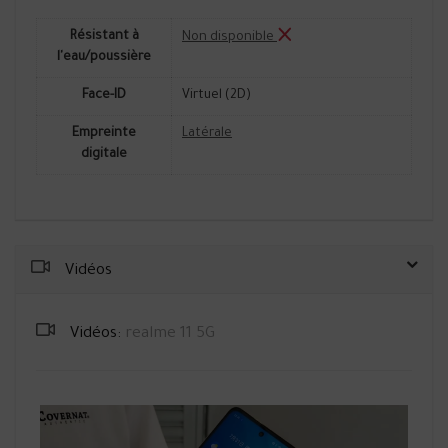
Résistant à
Non disponible
l'eau/poussière
Face-ID
Virtuel (2D)
Empreinte
Latérale
digitale
Vidéos
Vidéos:
realme 11 5G