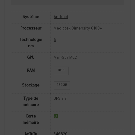
Système
Android
Processeur
Mediatek Dimensity 6100+
Technologie
6
nm
GPU
Mali-G57 MC2
8GB
RAM
256GB
Stockage
Type de
UFS 2.2
mémoire
Carte
mémoire
AnTuTu
346820