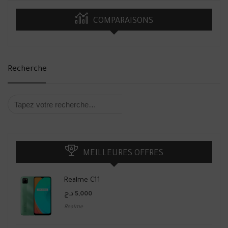
COMPARAISONS
Recherche
MEILLEURES OFFRES
Realme C11
د.ج
5,000
Realme