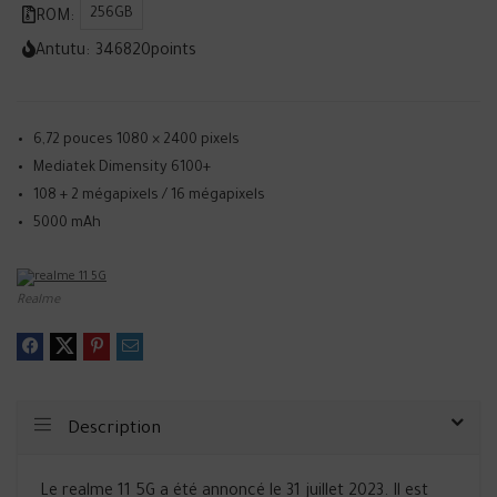
256GB
ROM:
Antutu:
346820
points
6,72 pouces 1080 × 2400 pixels
Mediatek Dimensity 6100+
108 + 2 mégapixels / 16 mégapixels
5000 mAh
Realme
Description
Le realme 11 5G a été annoncé le 31 juillet 2023. Il est