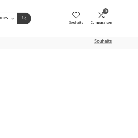
0
ories
Souhaits
Comparaison
Souhaits