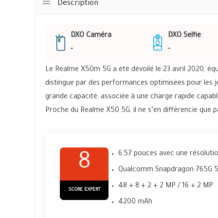
Description
DXO Caméra
DXO Selfie
-
-
Le Realme X50m 5G a été dévoilé le 23 avril 2020, éq
distingue par des performances optimisées pour les j
grande capacité, associée à une charge rapide capab
Proche du Realme X50 5G, il ne s’en différencie que p
6,57 pouces avec une résolutio
8
Qualcomm Snapdragon 765G 
48 + 8 + 2 + 2 MP / 16 + 2 MP
SCORE EXPERT
4200 mAh