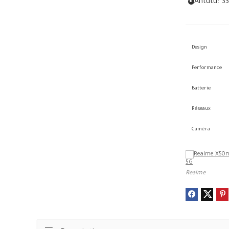
Antutu:
3
Design
Performance
Batterie
Réseaux
Caméra
Realme