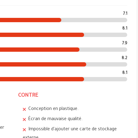
7.1
8.1
7.9
8.2
8.1
CONTRE
Conception en plastique.
Écran de mauvaise qualité.
ter
Impossible d'ajouter une carte de stockage