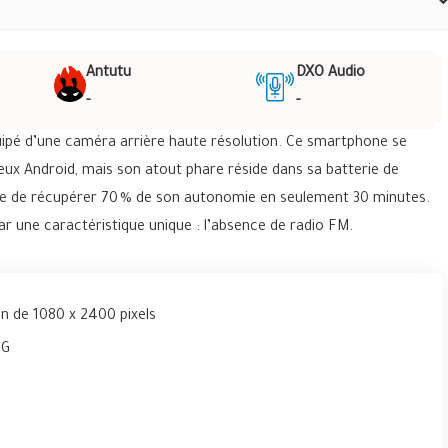
Antutu
DXO Audio
-
-
uipé d’une caméra arrière haute résolution. Ce smartphone se
eux Android, mais son atout phare réside dans sa batterie de
le de récupérer 70 % de son autonomie en seulement 30 minutes.
ar une caractéristique unique : l’absence de radio FM.
n de 1080 x 2400 pixels
5G