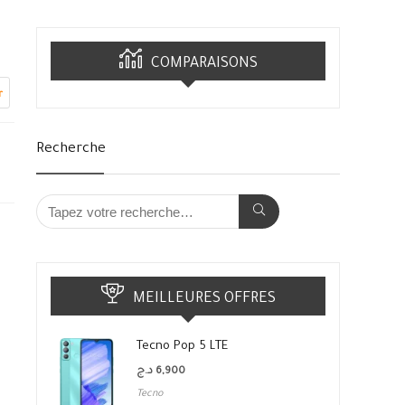
COMPARAISONS
r
Recherche
MEILLEURES OFFRES
Tecno Pop 5 LTE
د.ج
6,900
Tecno