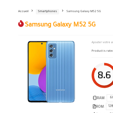
Accueil
Smartphones
Samsung Galaxy M52 5G
Samsung Galaxy M52 5G
Ajouter votre a
Product is rat
8.6
6
RAM:
12
ROM: