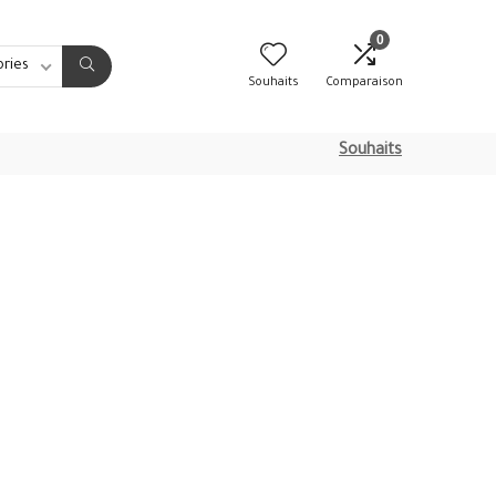
0
ories
Souhaits
Comparaison
Souhaits