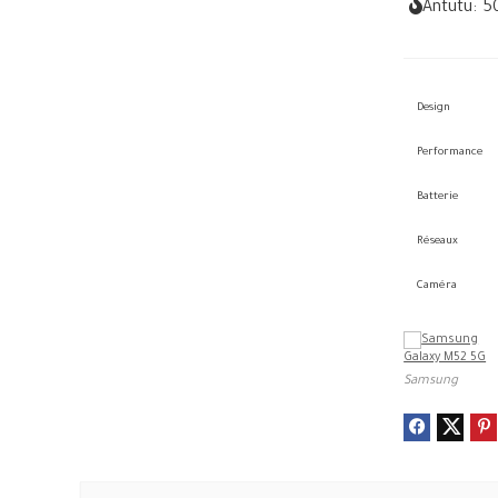
Antutu:
5
Design
Performance
Batterie
Réseaux
Caméra
Samsung