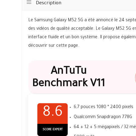
Description
Le Samsung Galaxy M52 5G a été annoncé le 24 septem
des vidéos de qualité acceptable. Le Galaxy M52 5G es
interface fluide et un bon système. Il propose égale
découvrir sur cette page.
AnTuTu
Benchmark V11
6,7 pouces 1080 * 2400 pixels
8.6
Qualcomm Snapdragon 778G
64 + 12 + 5 mégapixels / 32 mé
SCORE EXPERT