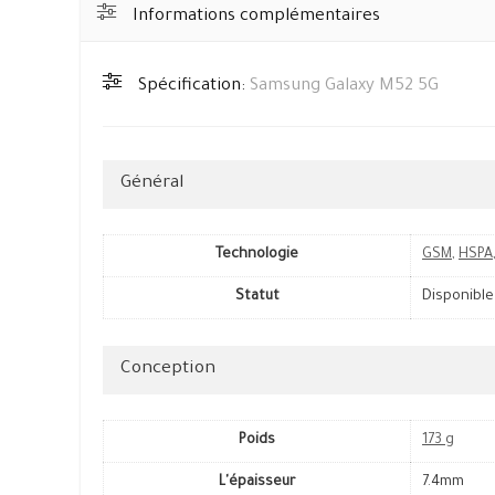
Informations complémentaires
Spécification:
Samsung Galaxy M52 5G
Général
Technologie
GSM
,
HSPA
Statut
Disponible
Conception
Poids
173 g
L'épaisseur
7.4mm