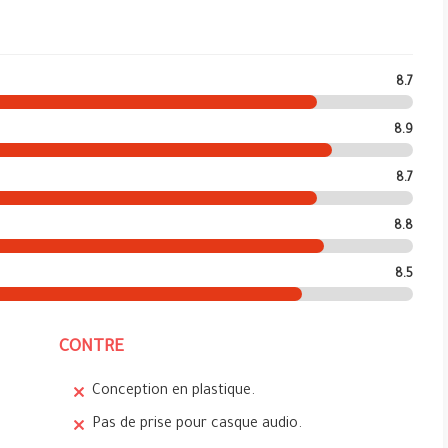
8.7
8.9
8.7
8.8
8.5
CONTRE
Conception en plastique.
Pas de prise pour casque audio.