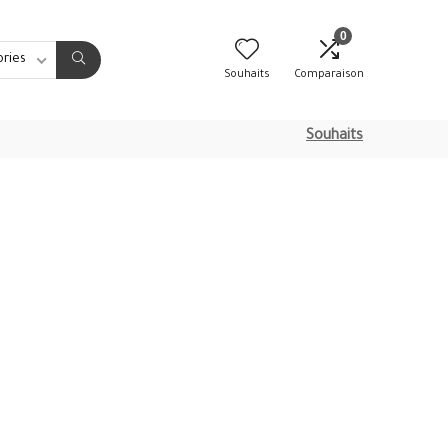
0
ories
Souhaits
Comparaison
Souhaits