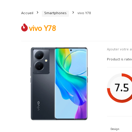
Accueil
Smartphones
vivo Y78
vivo Y78
Ajouter votre a
Product is rat
7.5
Design