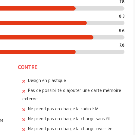
7.8
8.3
8.6
7.8
CONTRE
Design en plastique.
Pas de possibilité d’ajouter une carte mémoire
externe.
Ne prend pas en charge la radio FM.
Ne prend pas en charge la charge sans fil.
ne
Ne prend pas en charge la charge inversée.