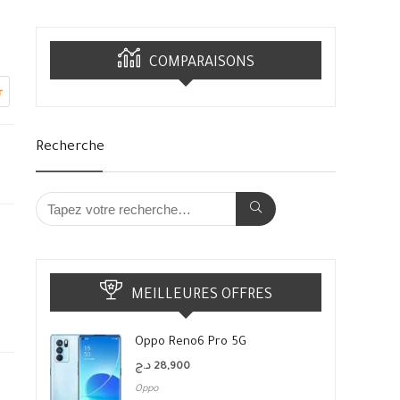
COMPARAISONS
r
Recherche
MEILLEURES OFFRES
Oppo Reno6 Pro 5G
د.ج
28,900
Oppo